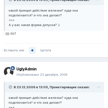
какой принцип действия железки? куда она
подключается? и что она делает?
===
А у вас какая форма допуска? :)
: )))) 007
Вставить ник
Цитата
UglyAdmin
Опубликовано
23 декабря, 2006
В 23.12.2006 в 13:05, Проектировщик сказал:
какой принцип действия железки? куда она
подключается? и что она делает?
===