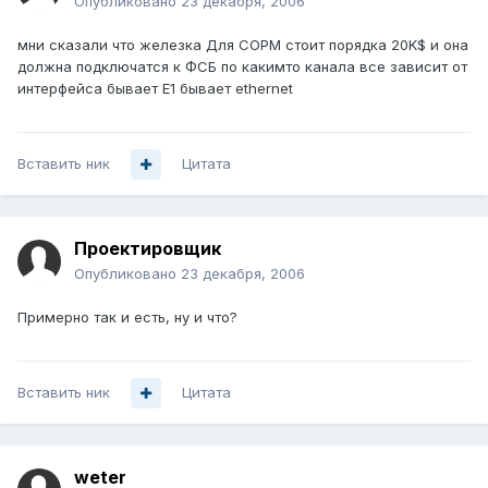
Опубликовано
23 декабря, 2006
мни сказали что железка Для СОРМ стоит порядка 20K$ и она
должна подключатся к ФСБ по какимто канала все зависит от
интерфейса бывает E1 бывает ethernet
Вставить ник
Цитата
Проектировщик
Опубликовано
23 декабря, 2006
Примерно так и есть, ну и что?
Вставить ник
Цитата
weter