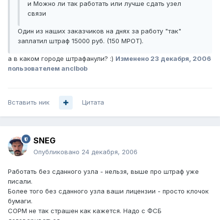
и Можно ли так работать или лучше сдать узел
связи
Один из наших заказчиков на днях за работу "так"
заплатил штраф 15000 руб. (150 МРОТ).
а в каком городе штрафанули? :)
Изменено
23 декабря, 2006
пользователем anclbob
Вставить ник
Цитата
SNEG
Опубликовано
24 декабря, 2006
Работать без сданного узла - нельзя, выше про штраф уже
писали.
Более того без сданного узла ваши лицензии - просто клочок
бумаги.
СОРМ не так страшен как кажется. Надо с ФСБ