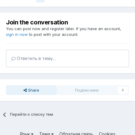
Join the conversation
You can post now and register later. If you have an account,
sign in now
to post with your account.
Ответить в тему...
Share
Подписчики
0
Перейти к списку тем
Язык
Тема
Обратная связь
Cookies