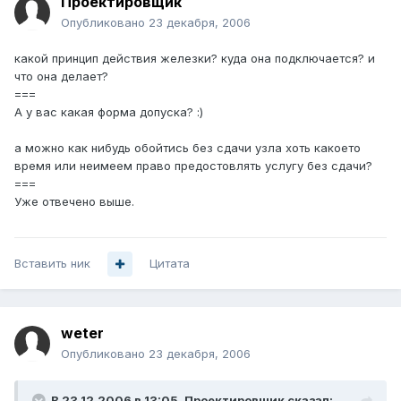
Проектировщик
Опубликовано
23 декабря, 2006
какой принцип действия железки? куда она подключается? и
что она делает?
===
А у вас какая форма допуска? :)
а можно как нибудь обойтись без сдачи узла хоть какоето
время или неимеем право предостовлять услугу без сдачи?
===
Уже отвечено выше.
Вставить ник
Цитата
weter
Опубликовано
23 декабря, 2006
В 23.12.2006 в 13:05, Проектировщик сказал: