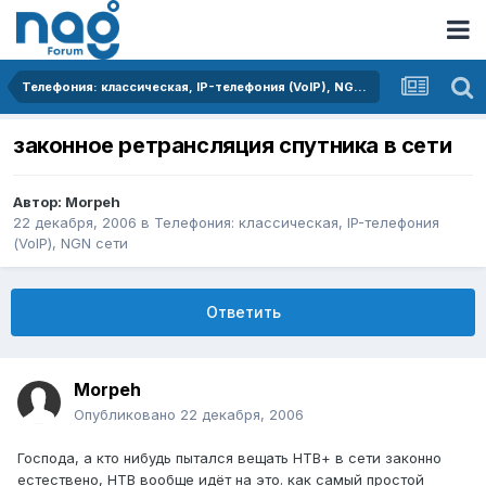
Телефония: классическая, IP-телефония (VoIP), NGN сети
законное ретрансляция спутника в сети
Автор:
Morpeh
22 декабря, 2006
в
Телефония: классическая, IP-телефония
(VoIP), NGN сети
Ответить
Morpeh
Опубликовано
22 декабря, 2006
Господа, а кто нибудь пытался вещать НТВ+ в сети законно
естествено, НТВ вообще идёт на это. как самый простой