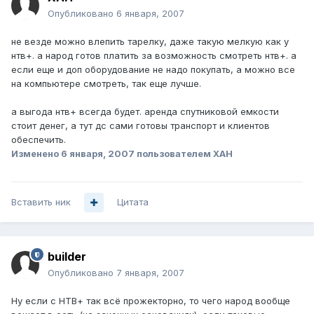
Опубликовано
6 января, 2007
не везде можно влепить тарелку, даже такую мелкую как у
нтв+. а народ готов платить за возможность смотреть нтв+. а
если еще и доп оборудование не надо покупать, а можно все
на компьютере смотреть, так еще лучше.
а выгода нтв+ всегда будет. аренда спутниковой емкости
стоит денег, а тут дс сами готовы транспорт и клиентов
обеспечить.
Изменено
6 января, 2007
пользователем XAH
Вставить ник
Цитата
builder
Опубликовано
7 января, 2007
Ну если с НТВ+ так всё прожекторно, то чего народ вообще