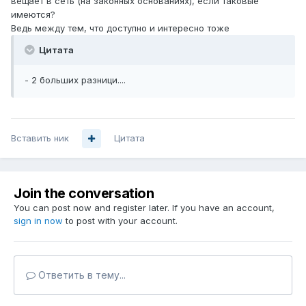
вещает в сеть (на законных основаниях), если таковые
имеются?
Ведь между тем, что доступно и интересно тоже
Цитата
- 2 больших разници....
Вставить ник
Цитата
Join the conversation
You can post now and register later. If you have an account,
sign in now
to post with your account.
Ответить в тему...