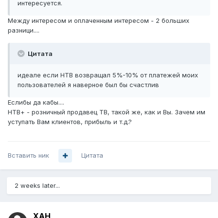
интересуется.
Между интересом и оплаченным интересом - 2 больших
разници....
Цитата
идеале если НТВ возвращал 5%-10% от платежей моих
пользователей я наверное был бы счастлив
Еслибы да кабы....
НТВ+ - розничный продавец ТВ, такой же, как и Вы. Зачем им
уступать Вам клиентов, прибыль и т.д.?
Вставить ник
Цитата
2 weeks later...
XAH