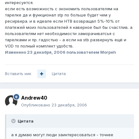
интересуется.
если есть возможность с экономить пользователям на
тарелке да и функционал stp по больше будет чем у
ресирвера. и в идеале если НТВ возвращал 5%-10% от
платежей моих пользователей я наверное был бы счастлив. а
пользователям нет необходимости заморачиватсья с
тарелками и пр. гадостью - а если на stb развернуть ещё и
VOD то полный комплект удобств.
Изменено
23 декабря, 2006
пользователем Morpeh
Вставить ник
Цитата
Andrew40
Опубликовано
23 декабря, 2006
Цитата
а я думаю могут люди заинтересоваться - точнее