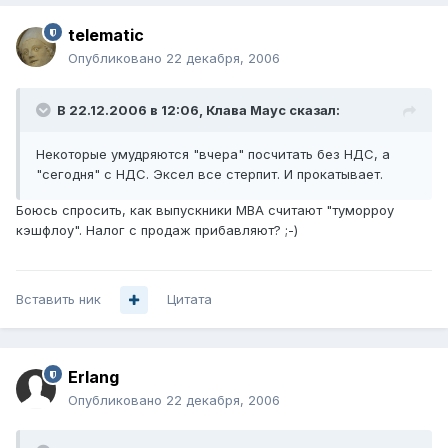
telematic
Опубликовано
22 декабря, 2006
В 22.12.2006 в 12:06, Клава Маус сказал:
Некоторые умудряются "вчера" посчитать без НДС, а
"сегодня" с НДС. Эксел все стерпит. И прокатывает.
Боюсь спросить, как выпускники MBA считают "туморроу
кэшфлоу". Налог с продаж прибавляют? ;-)
Вставить ник
Цитата
Erlang
Опубликовано
22 декабря, 2006