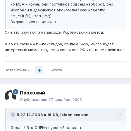
но МБА - круче, они поступают совсем наоборот, они
изобрели выдающуюся экономическую новеллу:
K=[P*(D/P)]+sqrt(K^2)]
Выдающаяся новация! :)
Они это изучают и на выходе: Корбиновский метод.
А за секретами к Александру, причем, чую, много будет
интересных моментов, если конечно с РФ что-то не случиться
Вставить ник
Цитата
Прохожий
Опубликовано
27 декабря, 2006
В 22.12.2006 в 16:06, leiden сказал:
Эрланг! Это ОЧЕНЬ суровый вариант.