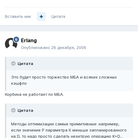
Вставить ник
Цитата
Erlang
Опубликовано
26 декабря, 2006
Цитата
Это будет просто торжество МБА и всяких сложных
кэшфло
Корбина не работает по МБА.
Цитата
Методы оптимизации самые примитивные: например,
если значение P параметра К меньше запланированного
на D, то надо просто сделать нехитрую операцию K+D...