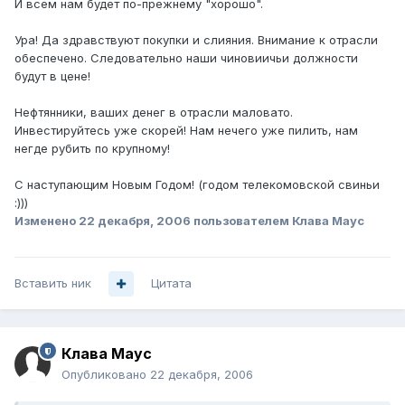
И всем нам будет по-прежнему "хорошо".
Ура! Да здравствуют покупки и слияния. Внимание к отрасли
обеспечено. Следовательно наши чиновиичьи должности
будут в цене!
Нефтянники, ваших денег в отрасли маловато.
Инвестируйтесь уже скорей! Нам нечего уже пилить, нам
негде рубить по крупному!
С наступающим Новым Годом! (годом телекомовской свиньи
:)))
Изменено
22 декабря, 2006
пользователем Клава Маус
Вставить ник
Цитата
Клава Маус
Опубликовано
22 декабря, 2006