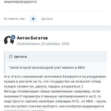
акционеров(дорого)
Вставить ник
Цитата
Антон Богатов
Опубликовано
22 декабря, 2006
Цитата
Такой второй производной учат именно в МБА.
Ага. И вся современная экономика базируется на раздувании
пузыря в расчете на то, что государство не позволит этому
пузырю громко пи...дануть, пардон, взорваться :)
Методы оптимизации самые примитивные: например, если
значение P параметра К меньше запланированного на D, то
надо просто сделать нехитрую операцию K+D... но МБА - круче,
они поступают совсем наоборот, они изобрели выдающуюся