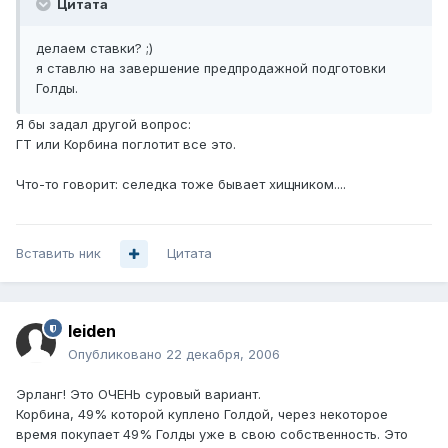
Цитата
делаем ставки? ;)
я ставлю на завершение предпродажной подготовки
Голды.
Я бы задал другой вопрос:
ГТ или Корбина поглотит все это.
Что-то говорит: селедка тоже бывает хищником....
Вставить ник
Цитата
leiden
Опубликовано
22 декабря, 2006
Эрланг! Это ОЧЕНЬ суровый вариант.
Корбина, 49% которой куплено Голдой, через некоторое
время покупает 49% Голды уже в свою собственность. Это