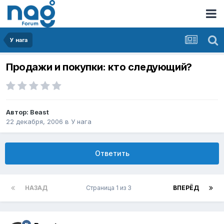
У нага
Продажи и покупки: кто следующий?
Автор:
Beast
22 декабря, 2006
в
У нага
Ответить
НАЗАД
Страница 1 из 3
ВПЕРЁД