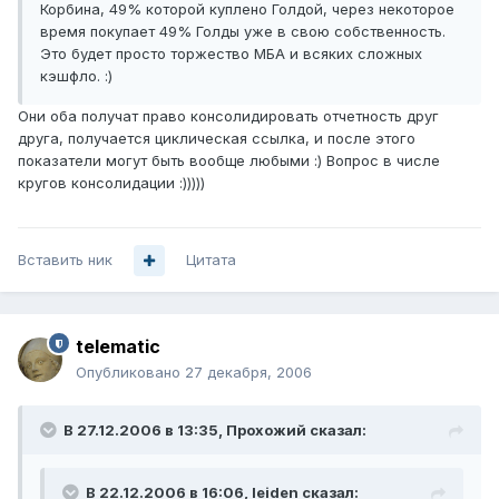
Корбина, 49% которой куплено Голдой, через некоторое
время покупает 49% Голды уже в свою собственность.
Это будет просто торжество МБА и всяких сложных
кэшфло. :)
Они оба получат право консолидировать отчетность друг
друга, получается циклическая ссылка, и после этого
показатели могут быть вообще любыми :) Вопрос в числе
кругов консолидации :)))))
Вставить ник
Цитата
telematic
Опубликовано
27 декабря, 2006
В 27.12.2006 в 13:35, Прохожий сказал:
В 22.12.2006 в 16:06, leiden сказал: