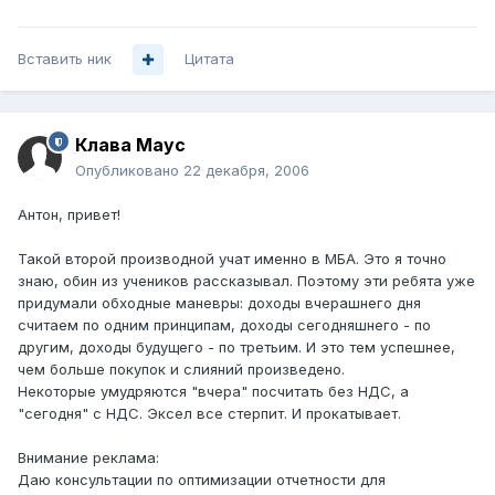
Вставить ник
Цитата
Клава Маус
Опубликовано
22 декабря, 2006
Антон, привет!
Такой второй производной учат именно в МБА. Это я точно
знаю, обин из учеников рассказывал. Поэтому эти ребята уже
придумали обходные маневры: доходы вчерашнего дня
считаем по одним принципам, доходы сегодняшнего - по
другим, доходы будущего - по третьим. И это тем успешнее,
чем больше покупок и слияний произведено.
Некоторые умудряются "вчера" посчитать без НДС, а
"сегодня" с НДС. Эксел все стерпит. И прокатывает.
Внимание реклама:
Даю консультации по оптимизации отчетности для