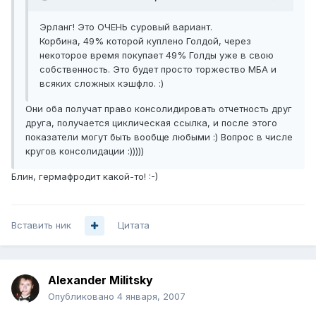
Эрланг! Это ОЧЕНЬ суровый вариант.
Корбина, 49% которой куплено Голдой, через
некоторое время покупает 49% Голды уже в свою
собственность. Это будет просто торжество МБА и
всяких сложных кэшфло. :)
Они оба получат право консолидировать отчетность друг
друга, получается циклическая ссылка, и после этого
показатели могут быть вообще любыми :) Вопрос в числе
кругов консолидации :)))))
Блин, гермафродит какой-то! :-)
Вставить ник
Цитата
Alexander Militsky
Опубликовано
4 января, 2007