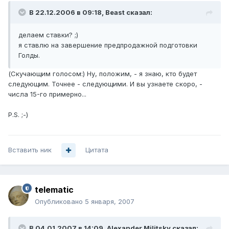
В 22.12.2006 в 09:18, Beast сказал:
делаем ставки? ;)
я ставлю на завершение предпродажной подготовки
Голды.
(Скучающим голосом:) Ну, положим, - я знаю, кто будет
следующим. Точнее - следующими. И вы узнаете скоро, -
числа 15-го примерно...
P.S. ;-)
Вставить ник
Цитата
telematic
Опубликовано
5 января, 2007
В 04.01.2007 в 14:09, Alexander Militsky сказал: