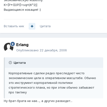
экономическую новеллу:
K=[P*(D/P)]+sqrt(K^2)]
Выдающаяся новация! :)
Вставить ник
Цитата
Erlang
Опубликовано
22 декабря, 2006
Цитата
Корпоративные сделки редко преследуют чисто
экономические цели в оперативном масштабе. Обычно
это инструмент корпоративной политики
стратегического плана, но при этом обычно забывают
про тактику
Ну брат-брата не нае..., а других разведет...