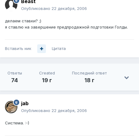
Beast
Опубликовано
22 декабря, 2006
делаем ставки? ;)
я ставлю на завершение предпродажной подготовки Голды.
Вставить ник
Цитата
Ответы
Created
Последний ответ
74
19 г
18 г
jab
Опубликовано
22 декабря, 2006
Система. :-)