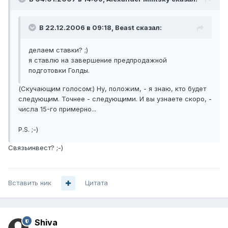
В 22.12.2006 в 09:18, Beast сказал:
делаем ставки? ;)
я ставлю на завершение предпродажной
подготовки Голды.
(Скучающим голосом:) Ну, положим, - я знаю, кто будет
следующим. Точнее - следующими. И вы узнаете скоро, -
числа 15-го примерно...
P.S. ;-)
Связьинвест? ;-)
Вставить ник
Цитата
Shiva