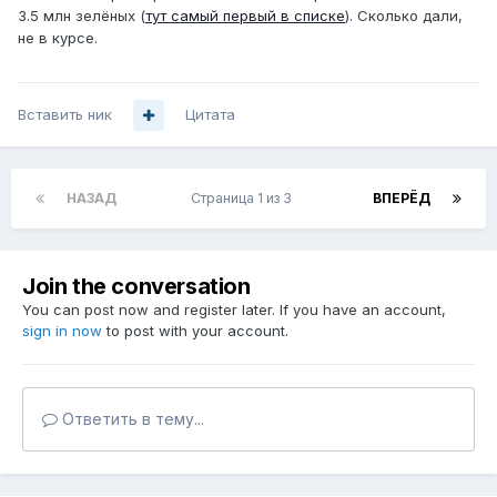
3.5 млн зелёных (
тут самый первый в списке
). Сколько дали,
не в курсе.
Вставить ник
Цитата
НАЗАД
Страница 1 из 3
ВПЕРЁД
Join the conversation
You can post now and register later. If you have an account,
sign in now
to post with your account.
Ответить в тему...