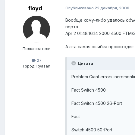
floyd
Опубликовано
22 декабря, 2006
Вообще кому-либо удалось объед
порта.
Apr 2 01:48:16:14 2000 4500 FTM/3/
А эта самая ошибка происходит 
Пользователи
27
Цитата
Город:
Ryazan
Problem Giant errors incrementi
Fact Switch 4500
Fact Switch 4500 26-Port
Fact
Switch 4500 50-Port