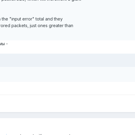
 the "input error" total and they
rored packets, just ones greater than
мы -