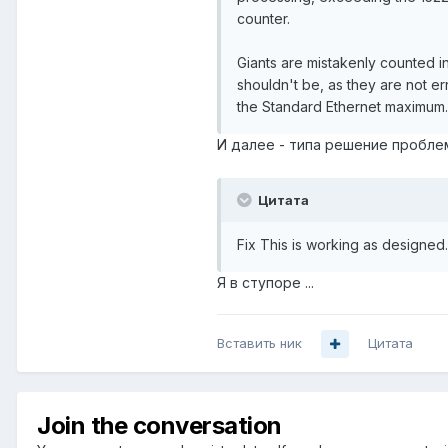
counter.
Giants are mistakenly counted in
shouldn't be, as they are not er
the Standard Ethernet maximum.
И далее - типа решение пробле
Цитата
Fix This is working as designed.
Я в ступоре ...
Вставить ник
Цитата
Join the conversation