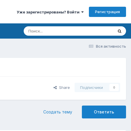
Регистрация
Уже зарегистрированы? Войти
Вся активность
Share
Подписчики
0
Создать тему
Ответить