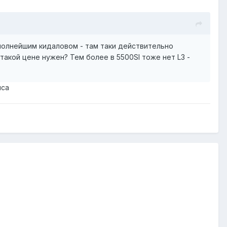
 полнейшим кидаловом - там таки действительно
по такой цене нужен? Тем более в 5500SI тоже нет L3 -
йса