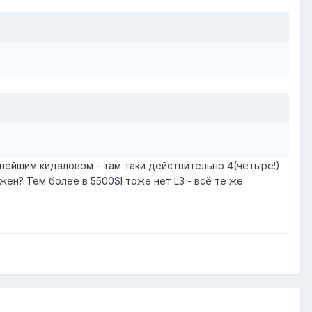
лнейшим кидаловом - там таки действительно 4(четыре!)
нужен? Тем более в 5500SI тоже нет L3 - всё те же