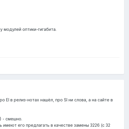
у модулей оптики-гигабита.
 EI в релиз-нотах нашёл, про SI ни слова, а на сайте в
) - смешно.
ть имеют его предлагать в качестве замены 3226 (с 32