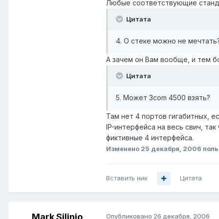
Любые соответствующие станда
Цитата
4. О стеке можно не мечтать
А зачем он Вам вообще, и тем б
Цитата
5. Может 3com 4500 взять?
Там нет 4 портов гигабитных, е
IP-интерфейса на весь свич, так 
фиктивные 4 интерфейса.
Изменено
25 декабря, 2006
поль
Вставить ник
Цитата
Mark Silinio
Опубликовано
26 декабря, 2006