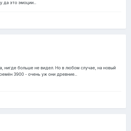
 да это эмоции...
та, нигде больше не видел. Но в любом случае, на новый
ремён 3900 - очень уж они древние...