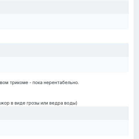
овом трикоме - пока нерентабельно.
мажор в виде грозы или ведра воды)