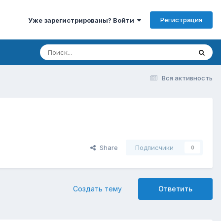
Регистрация
Уже зарегистрированы? Войти
Вся активность
Share
Подписчики
0
Создать тему
Ответить