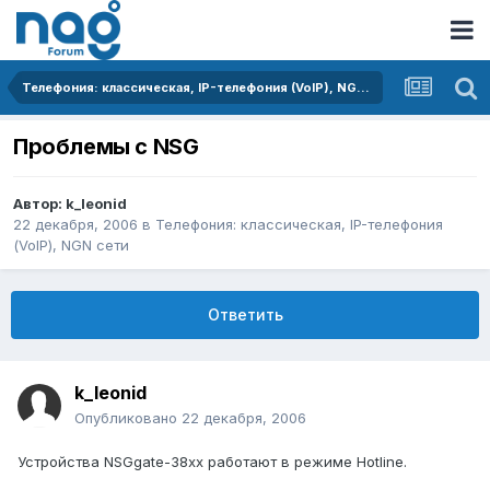
Телефония: классическая, IP-телефония (VoIP), NGN сети
Проблемы с NSG
Автор:
k_leonid
22 декабря, 2006
в
Телефония: классическая, IP-телефония
(VoIP), NGN сети
Ответить
k_leonid
Опубликовано
22 декабря, 2006
Устройства NSGgate-38xx работают в режиме Hotline.