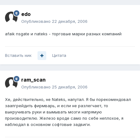
edo
Опубликовано
22 декабря, 2006
afaik nsgate и nateks - торговые марки разных компаний
Вставить ник
Цитата
ram_scan
Опубликовано
25 декабря, 2006
Хе, действительно, не Nateks, напутал. Я бы порекомендовал
заапгрейдить фирмварь, и если не разлегчает, то
выкручивать руки и вымывать мозги напрямую
производителю. Железо вроде само по себе неплохое, я
наблюдал в основном софтовые задвиги.