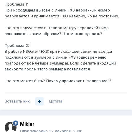
Проблема 1:
При исходящем вызове с линии FXS набранный номер
разбивается и принимается FXO неверно, но не постоянно.
Что это получается: интервал между передачей цифр
заполняется таким образом? Что можно сделать?
Проблема 2:
В работе NSGate-4FXS: при исходящей связи не всегда
подключаются зуммера с линии FXS (одновременно
праподают все четыре зуммера). Если сделать входящий
звонок то после этого зуммера появляются.
Что это может быть? Почему происходит "залипание"?
Вставить ник
Цитата
Mikler
Опубликовано
22 декабря, 2006