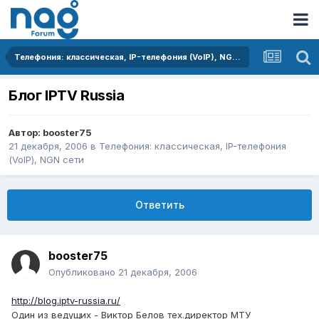
Телефония: классическая, IP-телефония (VoIP), NGN сети
Блог IPTV Russia
Автор:
booster75
21 декабря, 2006
в
Телефония: классическая, IP-телефония
(VoIP), NGN сети
Ответить
booster75
Опубликовано
21 декабря, 2006
http://blog.iptv-russia.ru/
Один из ведущих - Виктор Белов тех.директор МТУ