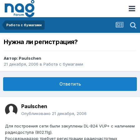
Работа с бумагами
Нужна ли регистрация?
Автор:
Paulschen
21 декабря, 2006
в
Работа с бумагами
Ответить
Paulschen
Опубликовано
21 декабря, 2006
Для построения сети были закуплены DL-824 VUP+ с наличием
радиодоступа (802.11g).
Россвязьнадзор требует регистрации радиочастотных