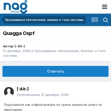
Программное обеспечение, биллинг и *unix системы
Quagga Ospf
Автор:
[-Alt-]
21 декабря, 2006
в
Программное обеспечение, биллинг и *unix
системы
Ответить
[-Alt-]
Опубликовано
21 декабря, 2006
Подскажите как отфильтровать из чужих аннонсов шлюз по
умолчанию.