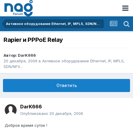
Активное оборудование Ethernet, IP, MPLS, SDN/NFV...
Rapier и PPPoE Relay
Автор:
DarK666
20 декабря, 2006
в
Активное оборудование Ethernet, IP, MPLS,
SDN/NFV...
Ответить
DarK666
Опубликовано
20 декабря, 2006
Доброе время суток !