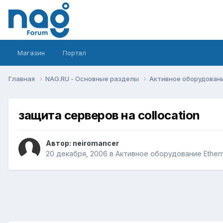
Магазин
Портал
Главная
NAG.RU - Основные разделы
Активное оборудование 
защита серверов на collocation
Автор:
neiromancer
20 декабря, 2006
в
Активное оборудование Ethernet