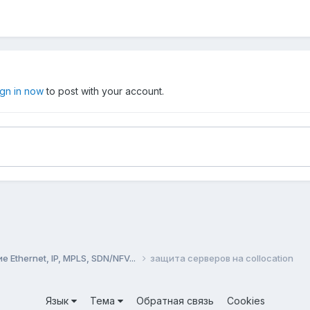
ign in now
to post with your account.
Ethernet, IP, MPLS, SDN/NFV...
защита серверов на collocation
Язык
Тема
Обратная связь
Cookies