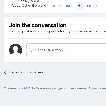
Пол:
Мужчина
Город:
Out of the world
Вставить ник
Цитата
Join the conversation
You can post now and register later. If you have an account,
s
Ответить в тему...
Перейти к списку тем
Главная
NAG.RU - Основные разделы
Активное оборудование 