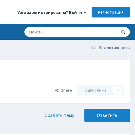
Регистрация
Уже зарегистрированы? Войти
Вся активность
Share
Подписчики
0
Создать тему
Ответить