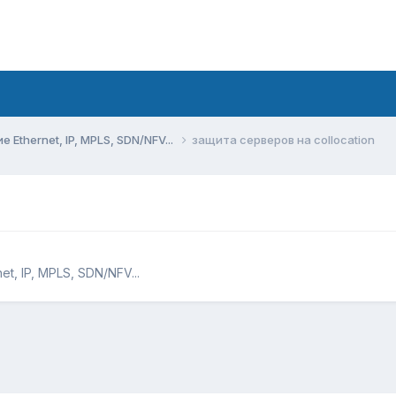
Ethernet, IP, MPLS, SDN/NFV...
защита серверов на collocation
, IP, MPLS, SDN/NFV...