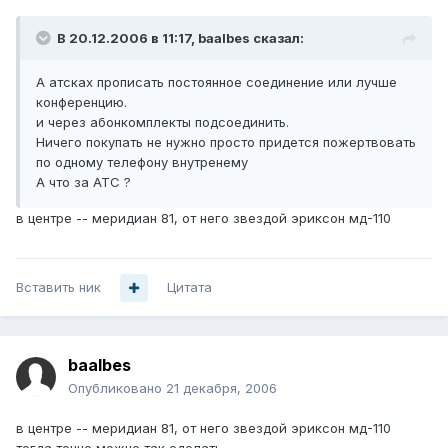
В 20.12.2006 в 11:17, baalbes сказал:
А атсках прописать постоянное соединение или лучше
конференцию.
и через абонкомплекты подсоединить.
Ничего покупать не нужно просто придется пожертвовать
по одному телефону внутренему
А что за АТС ?
в центре -- меридиан 81, от него звездой эриксон мд-110
Вставить ник
Цитата
baalbes
Опубликовано
21 декабря, 2006
в центре -- меридиан 81, от него звездой эриксон мд-110