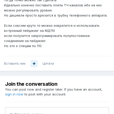
тогда точно можно так сделать.
Идеально конечно поставить платы ТЧ каналов ибо на них
можно регулировать уровни.
Но дешевле просто врезатся в трубку телефонного аппарата.
Если совсем круто то можно извратится и использовать
встроеный пейджинг на МД110
если получится запрограмировать полупостоянное
соединение на пейджинг.
Но это к спецам по 110.
Вставить ник
Цитата
Join the conversation
You can post now and register later. If you have an account,
sign in now
to post with your account.