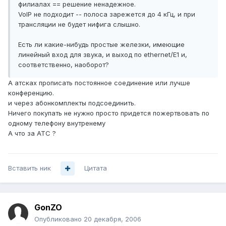
филиалах == решение ненадежное.
VoIP не подходит -- полоса зарежется до 4 кГц, и при
трансляции не будет нифига слышно.
Есть ли какие-нибудь простые железки, имеющие
линейный вход для звука, и выход по ethernet/E1 и,
соответственно, наоборот?
А атсках прописать постоянное соединение или лучше
конференцию.
и через абонкомплекты подсоединить.
Ничего покупать не нужно просто придется пожертвовать по
одному телефону внутренему
А что за АТС ?
Вставить ник
Цитата
GonZO
Опубликовано
20 декабря, 2006