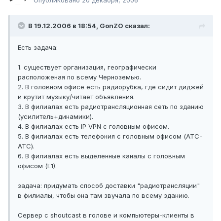
Опубликовано
20 декабря, 2006
В 19.12.2006 в 18:54, GonZO сказал:
Есть задача:
1. существует организация, географически
расположеная по всему Черноземью.
2. В головном офисе есть радиорубка, где сидит диджей
и крутит музыку/читает объявления.
3. В филиалах есть радиотрансляционная сеть по зданию
(усилитель+динамики).
4. В филиалах есть IP VPN с головным офисом.
5. В филиалах есть телефония с головным офисом (АТС-
АТС).
6. В филиалах есть выделенные каналы с головным
офисом (Е1).
задача: придумать способ доставки "радиотрансляции"
в филиалы, чтобы она там звучала по всему зданию.
Сервер с shoutcast в голове и компьютеры-клиенты в