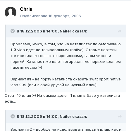
Chris
Опубликовано
18 декабря, 2006
В 18.12.2006 в 14:00, Nailer сказал:
Проблема, имхо, в том, что на каталистах по-умолчанию
1-й vlan идет не тегированным (native). Старые нортели
же все вланы гоняют тегированными, в том числе и
первый. Каталист же шлет тегированные первым вланом
пакеты лесом :-)
Вариант #1 - на порту каталиста сказать switchport native
vlan 999 (или любой другой не нужный влан)
Стоит 10 влан :-) На самом деле... 1 влан в базе у каталиста
есть...
В 18.12.2006 в 14:00, Nailer сказал:
Вариант #2 - вообще не использовать первый влан, как и