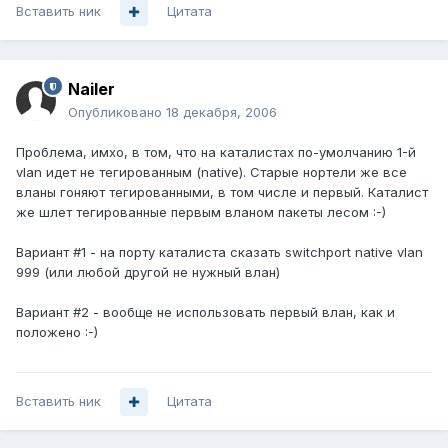
Вставить ник
Цитата
Nailer
Опубликовано
18 декабря, 2006
Проблема, имхо, в том, что на каталистах по-умолчанию 1-й
vlan идет не тегированным (native). Старые нортели же все
вланы гоняют тегированными, в том числе и первый. Каталист
же шлет тегированные первым вланом пакеты лесом :-)
Вариант #1 - на порту каталиста сказать switchport native vlan
999 (или любой другой не нужный влан)
Вариант #2 - вообще не использовать первый влан, как и
положено :-)
Вставить ник
Цитата