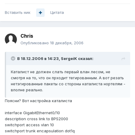
Вставить ник
Цитата
Chris
Опубликовано
18 декабря, 2006
В 18.12.2006 в 14:23, SergeiK сказал:
Каталист не должен слать первый влан лесом, не
смотря на то, что он прходит тегированным. А вот резать
нетэгированные пакеты со стороны каталиста нортелям -
вполне реально.
Поясни? Вот настройка каталиста
interface GigabitEthernet0/10
description cross link to BPS2000
switchport access vlan 10
switchport trunk encapsulation dot1q