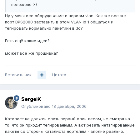
положено :-)
Ну у меня все оборудование в первом vlan. Как же все же
порт BPS2000 заставить в этом VLAN id 1 общаться и
тегировать нормально пакетики в .1q?
Есть ещё какие идеи?
может все же прошивка?
Вставить ник
Цитата
SergeiK
Опубликовано
18 декабря, 2006
Каталист не должен слать первый влан лесом, не смотря на
то, что он прходит тегированным. А вот резать нетэгированные
пакеты со стороны каталиста нортелям - вполне реально.