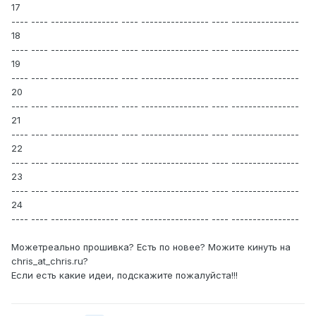
17
---- ---- ---------------- ---- ---------------- ---- ----------------
18
---- ---- ---------------- ---- ---------------- ---- ----------------
19
---- ---- ---------------- ---- ---------------- ---- ----------------
20
---- ---- ---------------- ---- ---------------- ---- ----------------
21
---- ---- ---------------- ---- ---------------- ---- ----------------
22
---- ---- ---------------- ---- ---------------- ---- ----------------
23
---- ---- ---------------- ---- ---------------- ---- ----------------
24
---- ---- ---------------- ---- ---------------- ---- ----------------
Можетреально прошивка? Есть по новее? Можите кинуть на
chris_at_chris.ru?
Если есть какие идеи, подскажите пожалуйста!!!