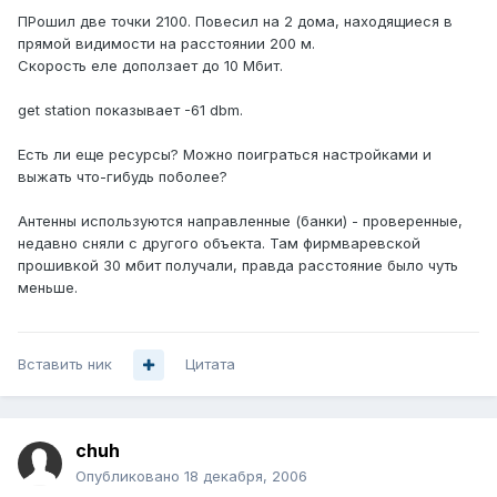
ПРошил две точки 2100. Повесил на 2 дома, находящиеся в
прямой видимости на расстоянии 200 м.
Скорость еле доползает до 10 Мбит.
get station показывает -61 dbm.
Есть ли еще ресурсы? Можно поиграться настройками и
выжать что-гибудь поболее?
Антенны используются направленные (банки) - проверенные,
недавно сняли с другого объекта. Там фирмваревской
прошивкой 30 мбит получали, правда расстояние было чуть
меньше.
Вставить ник
Цитата
chuh
Опубликовано
18 декабря, 2006