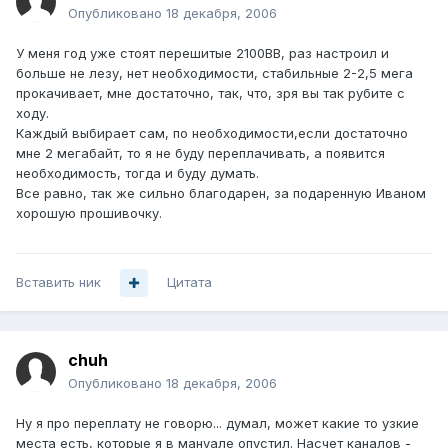
Опубликовано
18 декабря, 2006
У меня год уже стоят перешитые 2100BB, раз настроил и
больше не лезу, нет необходимости, стабильные 2-2,5 мега
прокачивает, мне достаточно, так, что, зря вы так рубите с
ходу.
Каждый выбирает сам, по необходимости,если достаточно
мне 2 мегабайт, то я не буду переплачивать, а появится
необходимость, тогда и буду думать.
Все равно, так же сильно благодарен, за подаренную Иваном
хорошую прошивочку.
Вставить ник
Цитата
chuh
Опубликовано
18 декабря, 2006
Ну я про переплату не говорю... думал, может какие то узкие
места есть, которые я в мануале опустил. Насчет каналов -