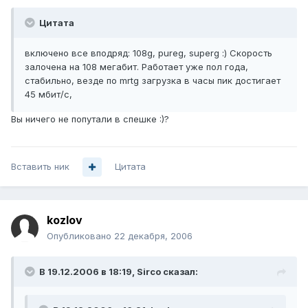
Цитата
включено все вподряд: 108g, pureg, superg :) Скорость
залочена на 108 мегабит. Работает уже пол года,
стабильно, везде по mrtg загрузка в часы пик достигает
45 мбит/с,
Вы ничего не попутали в спешке :)?
Вставить ник
Цитата
kozlov
Опубликовано
22 декабря, 2006
В 19.12.2006 в 18:19, Sirco сказал: