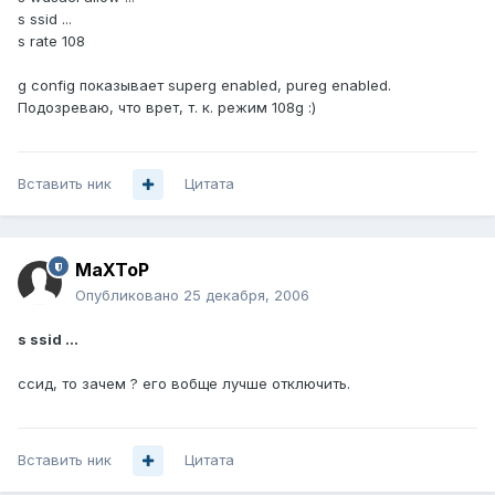
s ssid ...
s rate 108
g config показывает superg enabled, pureg enabled.
Подозреваю, что врет, т. к. режим 108g :)
Вставить ник
Цитата
MaXToP
Опубликовано
25 декабря, 2006
s ssid ...
ссид, то зачем ? его вобще лучше отключить.
Вставить ник
Цитата