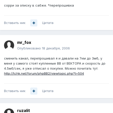
сорри за описку в сабже. *перепрошивка
Вставить ник
Цитата
mr_fox
Опубликовано
18 декабря, 2006
сменить канал, перепрошивал я и давали на 7км до 3мб, у
меня у самого стоят купленные BB от ВЕКТОРА и скорость до
4.5мб/сек, я уже отписал о покупке. Можно почитать тут:
http://tchk.net/forum/phpBB2/viewtopic.php?t=504
Вставить ник
Цитата
ruzalit