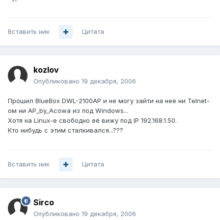
Вставить ник
Цитата
kozlov
Опубликовано
19 декабря, 2006
Прошил BlueBox DWL-2100AP и не могу зайти на неё ни Telnet-
ом ни AP_by_Acowa из под Windows...
Хотя на Linux-е свободно её вижу под IP 192.168.1.50.
Кто нибудь с этим сталкивался...???
Вставить ник
Цитата
Sirco
Опубликовано
19 декабря, 2006