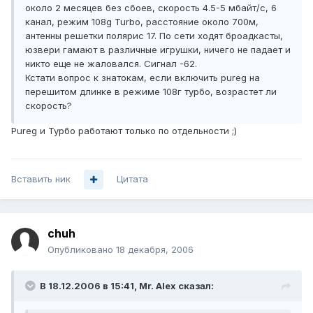
около 2 месяцев без сбоев, скорость 4.5-5 мбайт/c, 6
канал, режим 108g Turbo, расстояние около 700м,
антенны решетки полярис 17. По сети ходят броадкасты,
юзвери гамают в различные игрушки, ничего не падает и
никто еще не жаловался. Сигнал -62.
Кстати вопрос к знатокам, если включить pureg на
перешитом длинке в режиме 108г турбо, возрастет ли
скорость?
Pureg и Турбо работают только по отдельности ;)
Вставить ник
Цитата
chuh
Опубликовано
18 декабря, 2006
В 18.12.2006 в 15:41, Mr. Alex сказал: