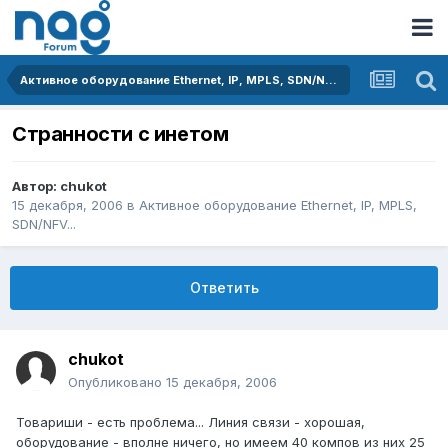
Активное оборудование Ethernet, IP, MPLS, SDN/NFV...
Странности с инетом
Автор:
chukot
15 декабря, 2006
в
Активное оборудование Ethernet, IP, MPLS,
SDN/NFV...
Ответить
chukot
Опубликовано
15 декабря, 2006
Товариши - есть проблема... Линия связи - хорошая,
оборудование - вполне ничего, но имеем 40 компов из них 25