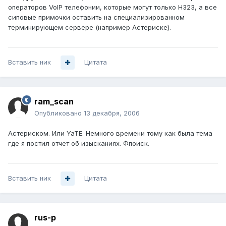
операторов VoIP телефонии, которые могут только H323, а все
сиповые примочки оставить на специализированном
терминирующем сервере (например Астериске).
Вставить ник
Цитата
ram_scan
Опубликовано
13 декабря, 2006
Астериском. Или YaTE. Немного времени тому как была тема
где я постил отчет об изысканиях. Фпоиск.
Вставить ник
Цитата
rus-p