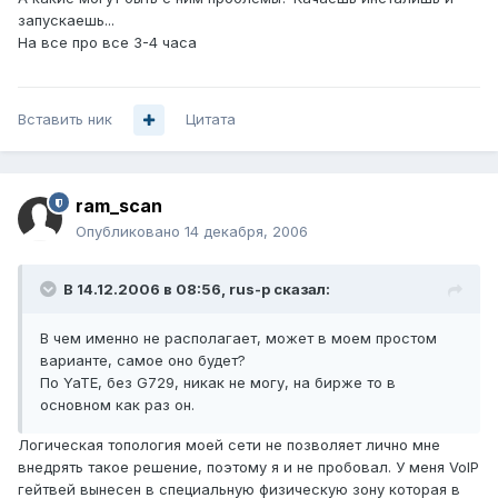
запускаешь...
На все про все 3-4 часа
Вставить ник
Цитата
ram_scan
Опубликовано
14 декабря, 2006
В 14.12.2006 в 08:56, rus-p сказал:
В чем именно не располагает, может в моем простом
варианте, самое оно будет?
По YaTE, без G729, никак не могу, на бирже то в
основном как раз он.
Логическая топология моей сети не позволяет лично мне
внедрять такое решение, поэтому я и не пробовал. У меня VoIP
гейтвей вынесен в специальную физическую зону которая в