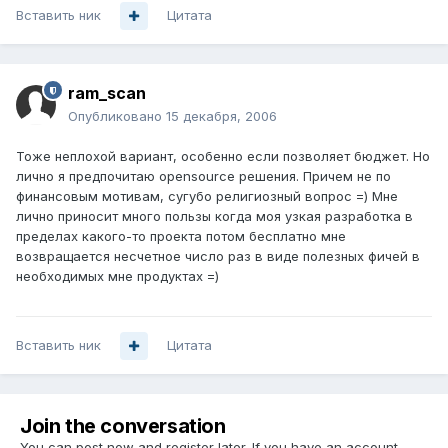
Вставить ник
Цитата
ram_scan
Опубликовано
15 декабря, 2006
Тоже неплохой вариант, особенно если позволяет бюджет. Но
лично я предпочитаю opensource решения. Причем не по
финансовым мотивам, сугубо религиозный вопрос =) Мне
лично приносит много пользы когда моя узкая разработка в
пределах какого-то проекта потом бесплатно мне
возвращается несчетное число раз в виде полезных фичей в
необходимых мне продуктах =)
Вставить ник
Цитата
Join the conversation
You can post now and register later. If you have an account,