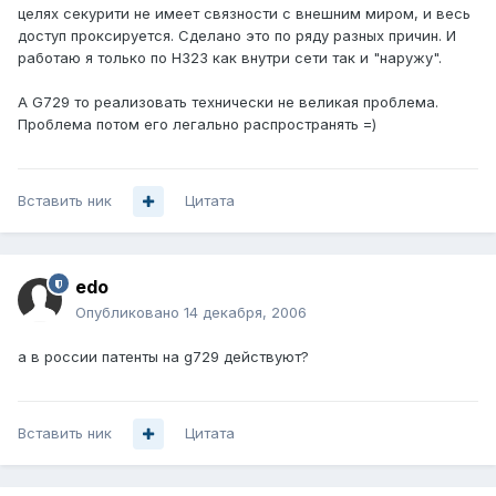
целях секурити не имеет связности с внешним миром, и весь
доступ проксируется. Сделано это по ряду разных причин. И
работаю я только по H323 как внутри сети так и "наружу".
А G729 то реализовать технически не великая проблема.
Проблема потом его легально распространять =)
Вставить ник
Цитата
edo
Опубликовано
14 декабря, 2006
а в россии патенты на g729 действуют?
Вставить ник
Цитата