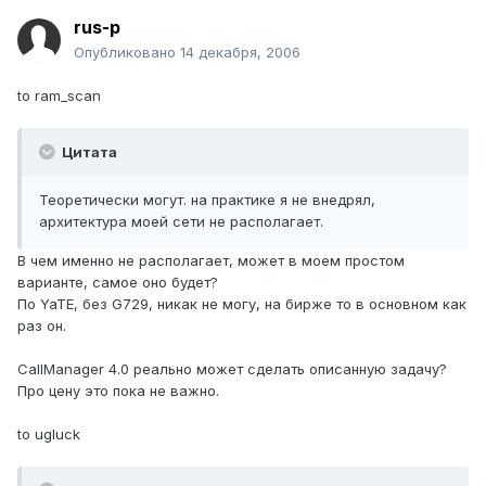
rus-p
Опубликовано
14 декабря, 2006
to ram_scan
Цитата
Теоретически могут. на практике я не внедрял,
архитектура моей сети не располагает.
В чем именно не располагает, может в моем простом
варианте, самое оно будет?
По YaTE, без G729, никак не могу, на бирже то в основном как
раз он.
CallManager 4.0 реально может сделать описанную задачу?
Про цену это пока не важно.
to ugluck