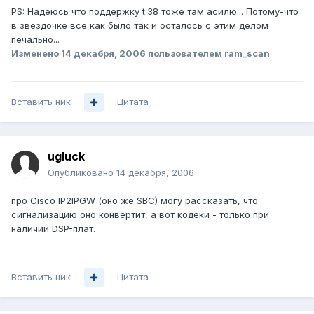
PS: Надеюсь что поддержку t.38 тоже там асилю... Потому-что
в звездочке все как было так и осталось с этим делом
печально...
Изменено
14 декабря, 2006
пользователем ram_scan
Вставить ник
Цитата
ugluck
Опубликовано
14 декабря, 2006
про Cisco IP2IPGW (оно же SBC) могу рассказать, что
сигнализацию оно конвертит, а вот кодеки - только при
наличии DSP-плат.
Вставить ник
Цитата