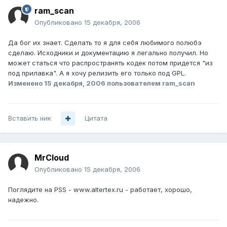
ram_scan
Опубликовано
15 декабря, 2006
Да бог их знает. Сделать то я для себя любимого полюбэ
сделаю. Исходники и документацию я легально получил. Но
может статься что распространять кодек потом придется "из
под прилавка". А я хочу релизить его только под GPL.
Изменено
15 декабря, 2006
пользователем ram_scan
Вставить ник
Цитата
MrCloud
Опубликовано
15 декабря, 2006
Поглядите на PSS - www.altertex.ru - работает, хорошо,
надежно.