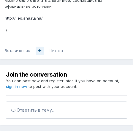
можно было ответить элегантнее, сославшись на
официальные источники:
http://lleo.aha.ru/na/
;)
Вставить ник
Цитата
Join the conversation
You can post now and register later. If you have an account,
sign in now
to post with your account.
Ответить в тему...