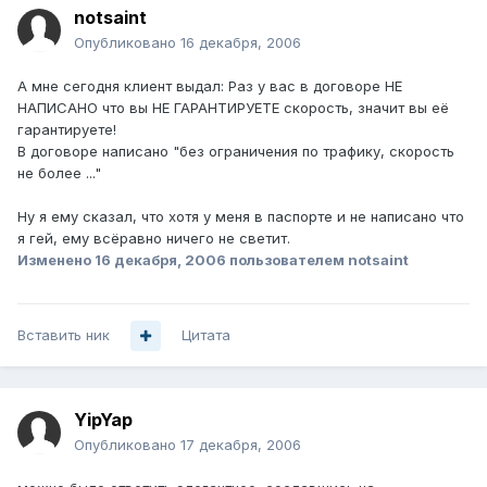
notsaint
Опубликовано
16 декабря, 2006
А мне сегодня клиент выдал: Раз у вас в договоре НЕ
НАПИСАНО что вы НЕ ГАРАНТИРУЕТЕ скорость, значит вы её
гарантируете!
В договоре написано "без ограничения по трафику, скорость
не более ..."
Ну я ему сказал, что хотя у меня в паспорте и не написано что
я гей, ему всёравно ничего не светит.
Изменено
16 декабря, 2006
пользователем notsaint
Вставить ник
Цитата
YipYap
Опубликовано
17 декабря, 2006