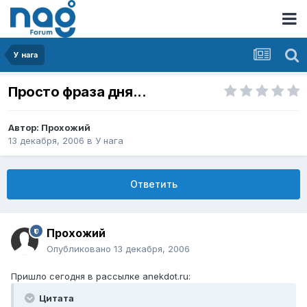
У нага
Просто фраза дня...
Автор:
Прохожий
13 декабря, 2006
в
У нага
Ответить
Прохожий
Опубликовано
13 декабря, 2006
Пришло сегодня в рассылке anekdot.ru:
Цитата