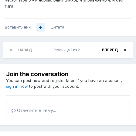
Vector 1908 S - и нормальный (имхо), и управляемый, и без
гига.
Вставить ник
Цитата
НАЗАД
Страница 1 из 2
ВПЕРЁД
Join the conversation
You can post now and register later. If you have an account,
sign in now
to post with your account.
Ответить в тему...