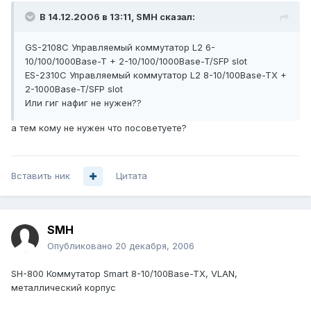
В 14.12.2006 в 13:11, SMH сказал:
GS-2108C Управляемый коммутатор L2 6-
10/100/1000Base-T + 2-10/100/1000Base-T/SFP slot
ES-2310C Управляемый коммутатор L2 8-10/100Base-TX +
2-1000Base-T/SFP slot
Или гиг нафиг не нужен??
а тем кому не нужен что посоветуете?
Вставить ник
Цитата
SMH
Опубликовано
20 декабря, 2006
SH-800 Коммутатор Smart 8-10/100Base-TX, VLAN,
металлический корпус