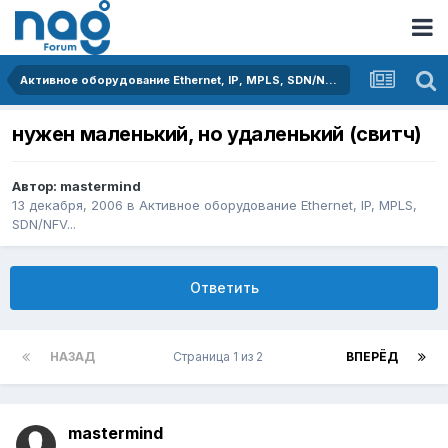
Активное оборудование Ethernet, IP, MPLS, SDN/NFV...
нужен маленький, но удаленький (свитч)
Автор:
mastermind
13 декабря, 2006
в
Активное оборудование Ethernet, IP, MPLS,
SDN/NFV...
Ответить
НАЗАД
Страница 1 из 2
ВПЕРЁД
mastermind