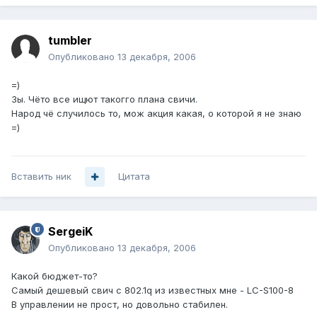
tumbler
Опубликовано
13 декабря, 2006
=)
Зы. Чёто все ищют такогго плана свичи.
Народ чё случилось то, мож акция какая, о которой я не знаю
=)
Вставить ник
Цитата
SergeiK
Опубликовано
13 декабря, 2006
Какой бюджет-то?
Самый дешевый свич с 802.1q из известных мне - LC-S100-8
В управлении не прост, но довольно стабилен.