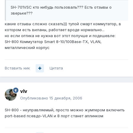
SH-701VSC кто нибудь пользоваль??? Есть отзывы о
зверьке???
какие отзывы сложно сказать))) тупой смарт коммутатор, в
котором есть виланы, работает вроде нормально...
но если оптика не нужна вот этот получше и подешевле:
SH-800 Коммутатор Smart 8-10/100Base-TX, VLAN,
металлический корпус
Вставить ник
Цитата
vIv
Опубликовано
15 декабря, 2006
SH-800 - неуправляемый, просто можно жумпером включить
port-based псевдо-VLAN и 8 порт станет аплинком