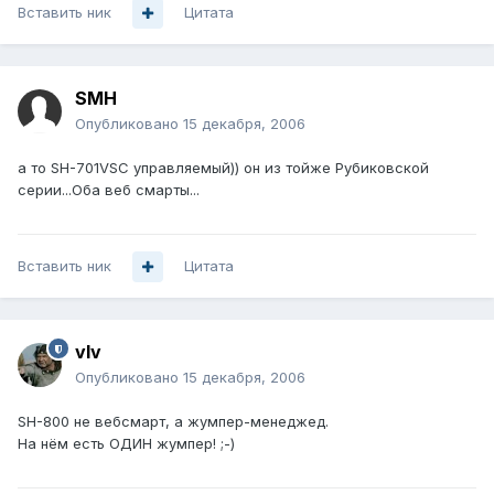
Вставить ник
Цитата
SMH
Опубликовано
15 декабря, 2006
а то SH-701VSC управляемый)) он из тойже Рубиковской
серии...Оба веб смарты...
Вставить ник
Цитата
vIv
Опубликовано
15 декабря, 2006
SH-800 не вебсмарт, а жумпер-менеджед.
На нём есть ОДИН жумпер! ;-)