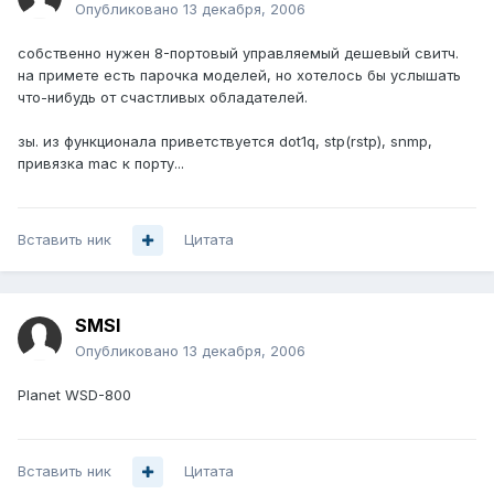
Опубликовано
13 декабря, 2006
собственно нужен 8-портовый управляемый дешевый свитч.
на примете есть парочка моделей, но хотелось бы услышать
что-нибудь от счастливых обладателей.
зы. из функционала приветствуется dot1q, stp(rstp), snmp,
привязка mac к порту...
Вставить ник
Цитата
SMSI
Опубликовано
13 декабря, 2006
Planet WSD-800
Вставить ник
Цитата