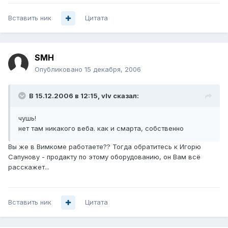
Вставить ник
Цитата
SMH
Опубликовано
15 декабря, 2006
В 15.12.2006 в 12:15, vIv сказал:
чушь!
нет там никакого веба. как и смарта, собственно
Вы же в Вимкоме работаете?? Тогда обратитесь к Игорю
Сапунову - продакту по этому оборудованию, он Вам всё
расскажет...
Вставить ник
Цитата