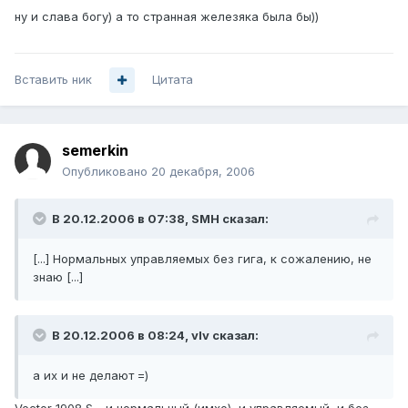
ну и слава богу) а то странная железяка была бы))
Вставить ник
Цитата
semerkin
Опубликовано
20 декабря, 2006
В 20.12.2006 в 07:38, SMH сказал:
[...] Нормальных управляемых без гига, к сожалению, не
знаю [...]
В 20.12.2006 в 08:24, vIv сказал:
а их и не делают =)