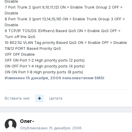
Disable
7 Port Trunk 2 (port 9,10,11,12) ON > Enable Trunk Group 2 OFF >
Disable
8 Port Trunk 3 (port 13,14,15,16) ON > Enable Trunk Group 3 OFF >
Disable
9 TCP/IP TOS/DS (Diffserv) Based QoS ON > Enable QoS OFF >
Turn off the QoS
10 802.1Q VLAN Tag priority Based QoS ON > Enable OFF > Disable
11&12 PORT Based Priority QoS
OFF OFF Disable
OFF ON Port 1-2 High priority ports (2 ports)
ON OFF Port 1-4 High priority ports (4 ports)
ON ON Port 1-8 High priority ports (8 ports)
Изменено
15 декабря, 2006
пользователем SMSI
Вставить ник
Цитата
Олег-
Опубликовано
15 декабря, 2006