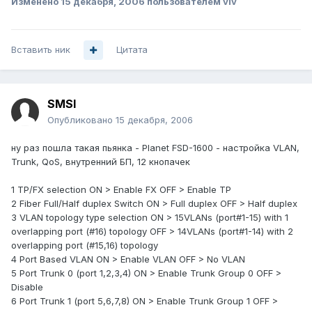
Изменено
15 декабря, 2006
пользователем vIv
Вставить ник
Цитата
SMSI
Опубликовано
15 декабря, 2006
ну раз пошла такая пьянка - Planet FSD-1600 - настройка VLAN,
Trunk, QoS, внутренний БП, 12 кнопачек
1 TP/FX selection ON > Enable FX OFF > Enable TP
2 Fiber Full/Half duplex Switch ON > Full duplex OFF > Half duplex
3 VLAN topology type selection ON > 15VLANs (port#1-15) with 1
overlapping port (#16) topology OFF > 14VLANs (port#1-14) with 2
overlapping port (#15,16) topology
4 Port Based VLAN ON > Enable VLAN OFF > No VLAN
5 Port Trunk 0 (port 1,2,3,4) ON > Enable Trunk Group 0 OFF >
Disable
6 Port Trunk 1 (port 5,6,7,8) ON > Enable Trunk Group 1 OFF >