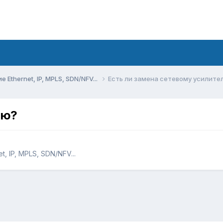
Ethernet, IP, MPLS, SDN/NFV...
Есть ли замена сетевому усилите
лю?
, IP, MPLS, SDN/NFV...