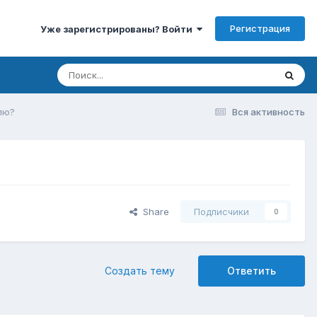
Регистрация
Уже зарегистрированы? Войти
лю?
Вся активность
Share
Подписчики
0
Создать тему
Ответить