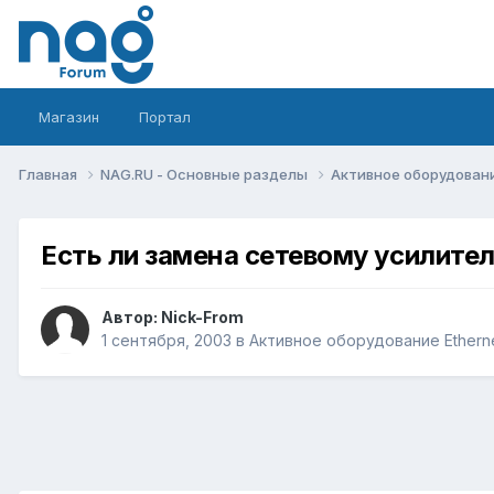
Магазин
Портал
Главная
NAG.RU - Основные разделы
Активное оборудование 
Есть ли замена сетевому усилите
Автор:
Nick-From
1 сентября, 2003
в
Активное оборудование Ethernet