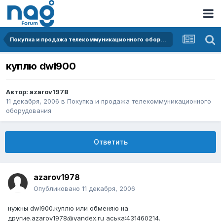
Покупка и продажа телекоммуникационного оборудования
куплю dwl900
Автор:
azarov1978
11 декабря, 2006
в
Покупка и продажа телекоммуникационного
оборудования
Ответить
azarov1978
Опубликовано
11 декабря, 2006
нужны dwl900.куплю или обменяю на
другие.azarov1978@yandex.ru аська:431460214.