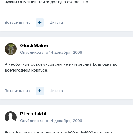
нужны ОБЫЧНЫЕ точки доступа dwl900+up.
Вставить ник
Цитата
GluckMaker
Опубликовано
14 декабря, 2006
А необычные совсем-совсем не интересны? Есть одна во
всепогодном корпусе.
Вставить ник
Цитата
Pterodaktil
Опубликовано
14 декабря, 2006
Ясно. Ну тогда так и пишите. dwl900 и dwl900+ это две