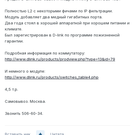
Полностью L2 с некоторыми фичами по IP фильтрации.
Модуль добавляет два медный гигабитных порта.
Два года стоял в хорошей аппаратной при хорошем питании и
климате.
Был зарегистрирован в D-link по программе пожизненной
гарантии.
Подробная информация по коммутатору:
http://www.dlink.ru/products/prodview.php?type=13&id=79
И немного о модуле:
http://www.dlink.ru/products/switches_table4.php
4,5 т.р.
Самовывоз. Москва.
Звонить 506-60-34.
Вставить ник
Цитата