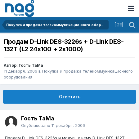
Покупка и продажа телекоммуникационного оборудования
Продам D-Link DES-3226s + D-Link DES-
132T (L2 24x100 + 2x1000)
Автор: Гость TaMa
11 декабря, 2006
в
Покупка и продажа телекоммуникационного
оборудования
Ответить
Гость TaMa
Опубликовано
11 декабря, 2006
Продам D-Link DES-3226s и модуль к нему D-Link DES-132T