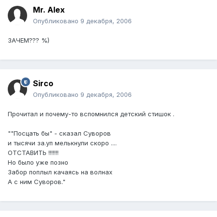
Mr. Alex
Опубликовано
9 декабря, 2006
ЗАЧЕМ??? %)
Sirco
Опубликовано
9 декабря, 2006
Прочитал и почему-то вспомнился детский стишок .
""Посцать бы" - сказал Суворов
и тысячи за.уп мелькнули скоро ....
ОТСТАВИТЬ !!!!!!!
Но было уже позно
Забор поплыл качаясь на волнах
А с ним Суворов."