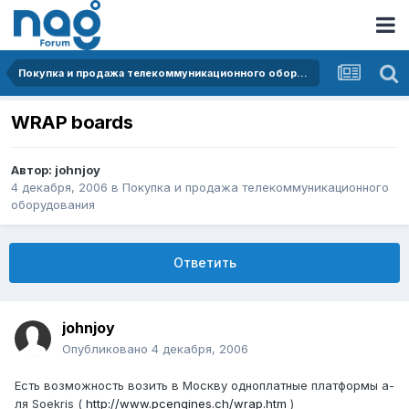
Покупка и продажа телекоммуникационного оборудования
WRAP boards
Автор:
johnjoy
4 декабря, 2006
в
Покупка и продажа телекоммуникационного
оборудования
Ответить
johnjoy
Опубликовано
4 декабря, 2006
Есть возможность возить в Москву одноплатные платформы а-
ля Soekris (
http://www.pcengines.ch/wrap.htm
)