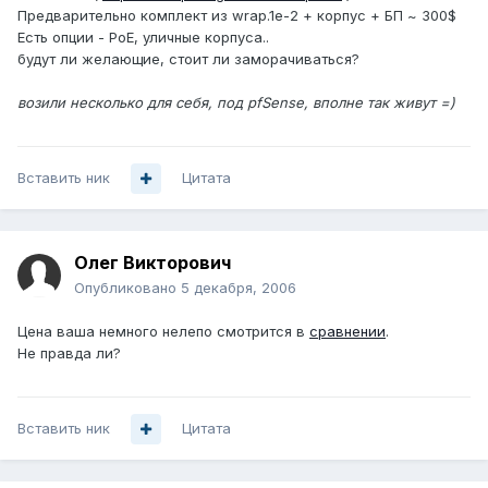
Предварительно комплект из wrap.1e-2 + корпус + БП ~ 300$
Есть опции - PoE, уличные корпуса..
будут ли желающие, стоит ли заморачиваться?
возили несколько для себя, под pfSense, вполне так живут =)
Вставить ник
Цитата
Олег Викторович
Опубликовано
5 декабря, 2006
Цена ваша немного нелепо смотрится в
сравнении
.
Не правда ли?
Вставить ник
Цитата