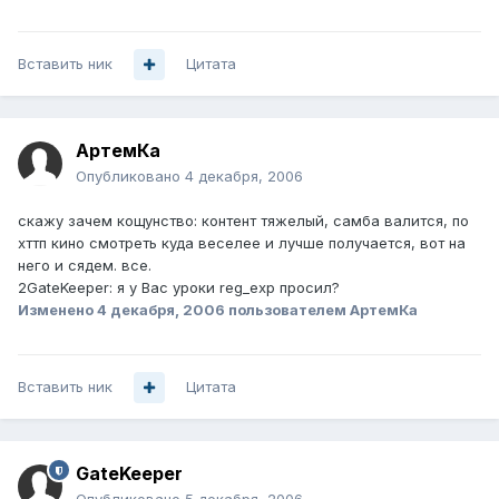
Вставить ник
Цитата
АртемКа
Опубликовано
4 декабря, 2006
скажу зачем кощунство: контент тяжелый, самба валится, по
хттп кино смотреть куда веселее и лучше получается, вот на
него и сядем. все.
2GateKeeper: я у Вас уроки reg_exp просил?
Изменено
4 декабря, 2006
пользователем АртемКа
Вставить ник
Цитата
GateKeeper