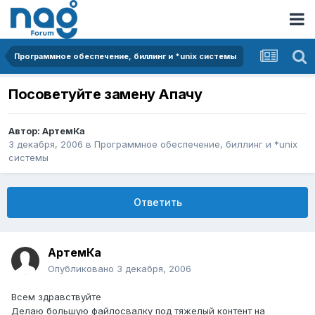
Программное обеспечение, биллинг и *unix системы
Посоветуйте замену Апачу
Автор:
АртемКа
3 декабря, 2006
в
Программное обеспечение, биллинг и *unix
системы
Ответить
АртемКа
Опубликовано
3 декабря, 2006
Всем здравствуйте
Делаю большую файлосвалку под тяжелый контент на