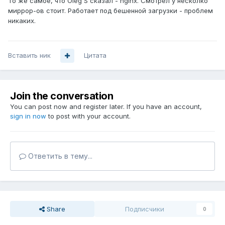
То же самое, что Oleg S сказал - nginx. Смотрел у несколко
миррор-ов стоит. Работает под бешенной загрузки - проблем
никаких.
Вставить ник
Цитата
Join the conversation
You can post now and register later. If you have an account,
sign in now
to post with your account.
Ответить в тему...
Share
Подписчики
0