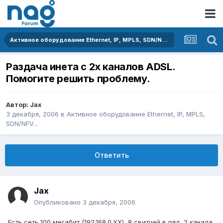
Активное оборудование Ethernet, IP, MPLS, SDN/NFV...
Раздача инета с 2х каналов ADSL.
Помогите решить проблему.
Автор:
Jax
3 декабря, 2006
в
Активное оборудование Ethernet, IP, MPLS,
SDN/NFV...
Ответить
Jax
Опубликовано
3 декабря, 2006
Есть сеть 100 мегабит (192.168.0.XX), 8 свитчей в ряд, 2 канала