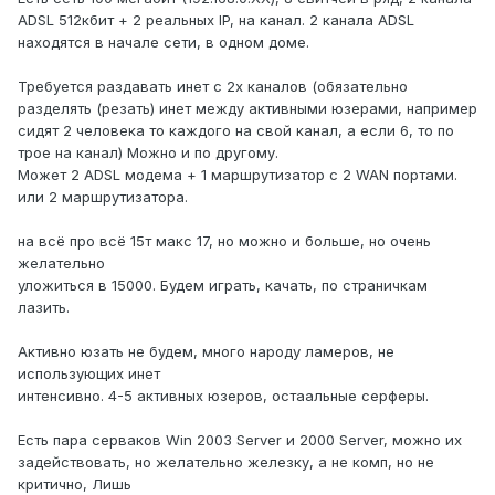
ADSL 512кбит + 2 реальных IP, на канал. 2 канала ADSL
находятся в начале сети, в одном доме.
Требуется раздавать инет с 2х каналов (обязательно
разделять (резать) инет между активными юзерами, например
сидят 2 человека то каждого на свой канал, а если 6, то по
трое на канал) Можно и по другому.
Может 2 ADSL модема + 1 маршрутизатор с 2 WAN портами.
или 2 маршрутизатора.
на всё про всё 15т макс 17, но можно и больше, но очень
желательно
уложиться в 15000. Будем играть, качать, по страничкам
лазить.
Активно юзать не будем, много народу ламеров, не
использующих инет
интенсивно. 4-5 активных юзеров, остаальные серферы.
Есть пара серваков Win 2003 Server и 2000 Server, можно их
задействовать, но желательно железку, а не комп, но не
критично, Лишь