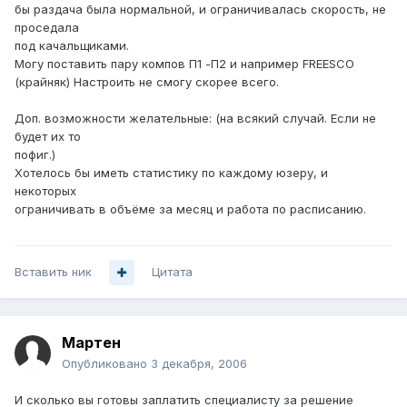
бы раздача была нормальной, и ограничивалась скорость, не
проседала
под качальщиками.
Могу поставить пару компов П1 -П2 и например FREESCO
(крайняк) Настроить не смогу скорее всего.
Доп. возможности желательные: (на всякий случай. Если не
будет их то
пофиг.)
Хотелось бы иметь статистику по каждому юзеру, и
некоторых
ограничивать в объёме за месяц и работа по расписанию.
Вставить ник
Цитата
Мартен
Опубликовано
3 декабря, 2006
И сколько вы готовы заплатить специалисту за решение