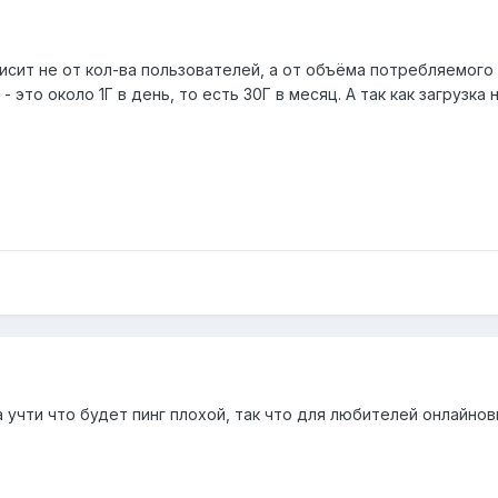
сит не от кол-ва пользователей, а от объёма потребляемого 
- это около 1Г в день, то есть 30Г в месяц. А так как загрузк
а учти что будет пинг плохой, так что для любителей онлайнов