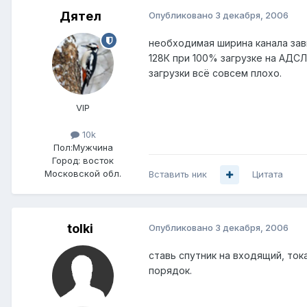
Дятел
Опубликовано
3 декабря, 2006
необходимая ширина канала зави
128К при 100% загрузке на АДСЛ 
загрузки всё совсем плохо.
VIP
10k
Пол:
Мужчина
Город:
восток
Московской обл.
Вставить ник
Цитата
tolki
Опубликовано
3 декабря, 2006
ставь спутник на входящий, ток
порядок.