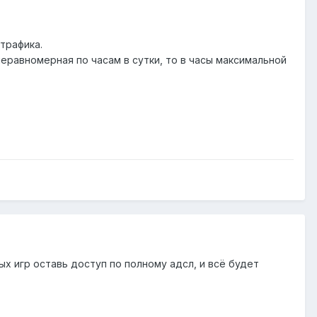
трафика.
а неравномерная по часам в сутки, то в часы максимальной
ых игр оставь доступ по полному адсл, и всё будет