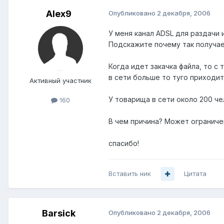
Alex9
Опубликовано
2 декабря, 2006
У меня канал ADSL для раздачи
Подскажите почему так получа
Когда идет закачка файла, то с 
в сети больше то туго приходить
Активный участник
У товарища в сети около 200 чел
160
В чем причина? Может ограниче
спасибо!
Вставить ник
Цитата
Barsick
Опубликовано
2 декабря, 2006