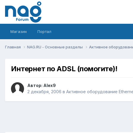
Магазин
Портал
Главная
NAG.RU - Основные разделы
Активное оборудование 
Интернет по ADSL (помогите)!
Автор:
Alex9
2 декабря, 2006
в
Активное оборудование Ethernet,