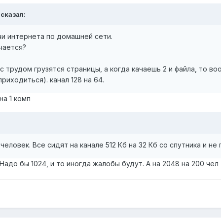
 сказал:
чи интернета по домашней сети.
чается?
 с трудом грузятся страницы, а когда качаешь 2 и файла, то в
риходиться). канал 128 на 64.
а 1 комп
человек. Все сидят на канале 512 Кб на 32 Кб со спутника и не
 Надо бы 1024, и то иногда жалобы будут. А на 2048 на 200 че