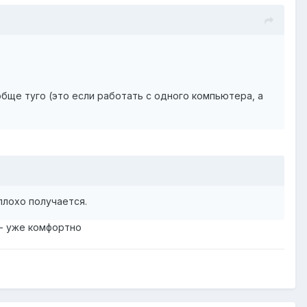
ообще туго (это если работать с одного компьютера, а
 плохо получается.
л - уже комфортно