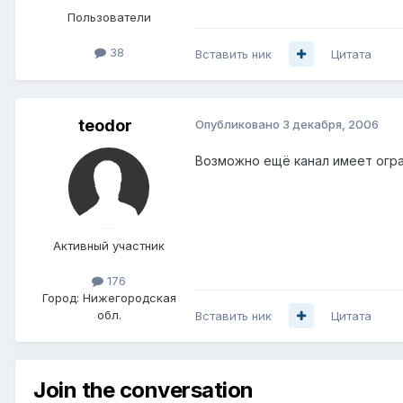
Пользователи
38
Вставить ник
Цитата
teodor
Опубликовано
3 декабря, 2006
Возможно ещё канал имеет огра
Активный участник
176
Город:
Нижегородская
обл.
Вставить ник
Цитата
Join the conversation