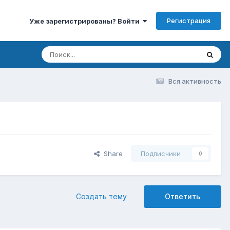
Регистрация
Уже зарегистрированы? Войти
Вся активность
Share
Подписчики
0
Создать тему
Ответить