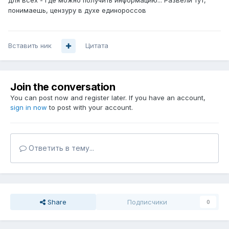
для всех - где можно получить информацию... Развели тут,
понимаешь, цензуру в духе единороссов
Вставить ник
Цитата
Join the conversation
You can post now and register later. If you have an account,
sign in now
to post with your account.
Ответить в тему...
Share
Подписчики
0