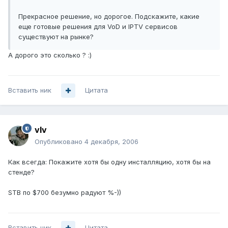
Прекрасное решение, но дорогое. Подскажите, какие
еще готовые решения для VoD и IPTV сервисов
существуют на рынке?
А дорого это сколько ? :)
Вставить ник
Цитата
vIv
Опубликовано
4 декабря, 2006
Как всегда: Покажите хотя бы одну инсталляцию, хотя бы на
стенде?
STB по $700 безумно радуют %-))
Вставить ник
Цитата