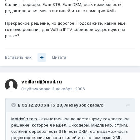
биллинг сервера. Есть STB. Есть DRM, есть возможность
редактирования меню и стилей и т.п. с помощью XML.
Прекрасное решение, но дорогое. Подскажите, какие еще
готовые решения для VoD и IPTV сервисов существуют на
рынке?
Вставить ник
Цитата
veillard@mail.ru
Опубликовано
3 декабря, 2006
В 02.12.2006 в 15:23, AlexeySob сказал:
MatrixStream
- единственное по настоящему комплексное
решение, которое я нашел. Энкодеры, мидлвэар, стрим,
биллинг сервера. Есть STB. Есть DRM, есть возможность
редактирования меню и стилей и т.п. с помощью XML.