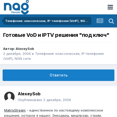
Телефония: классическая, IP-телефония (VoIP), NGN сети
Готовые VoD и IPTV решения "под ключ"
Автор:
AlexeySob
2 декабря, 2006
в
Телефония: классическая, IP-телефония
(VoIP), NGN сети
Ответить
AlexeySob
Опубликовано
2 декабря, 2006
MatrixStream
- единственное по настоящему комплексное
решение, которое я нашел. Энкодеры, мидлвэар, стрим,