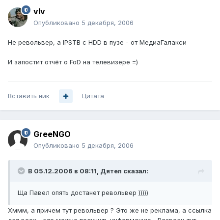
vIv
Опубликовано
5 декабря, 2006
Не револьвер, а IPSTB с HDD в пузе - от МедиаГалакси
И запостит отчёт о FoD на телевизере =)
Вставить ник
Цитата
GreeNGO
Опубликовано
5 декабря, 2006
В 05.12.2006 в 08:11, Дятел сказал:
Ща Павел опять достанет револьвер )))))
Хммм, а причем тут револьвер ? Это же не реклама, а ссылка