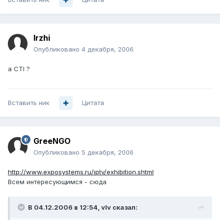
Irzhi
Опубликовано
4 декабря, 2006
а CTI ?
Вставить ник
Цитата
GreeNGO
Опубликовано
5 декабря, 2006
http://www.exposystems.ru/iptv/exhibition.shtml
Всем интересующимся - сюда
В 04.12.2006 в 12:54, vIv сказал: