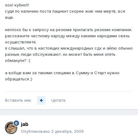
ooo! кубио!!!
судя по наличию поста пациент скорее жив чем мертв. все
еще.
неплохо бы к запросу на резюме прилагать резюме компании.
расскажите честному народу между какими народами связь
осуществляете.
я слышал, что в настоящих международных сдх и айпю обычно
разные люди обслуживают. но может быть меня опять
обманули? :(
а вобще вам за такими спецами в Сумму и Старт нужно
обращаться ;)
Вставить ник
Цитата
jab
Опубликовано
2 декабря, 2006