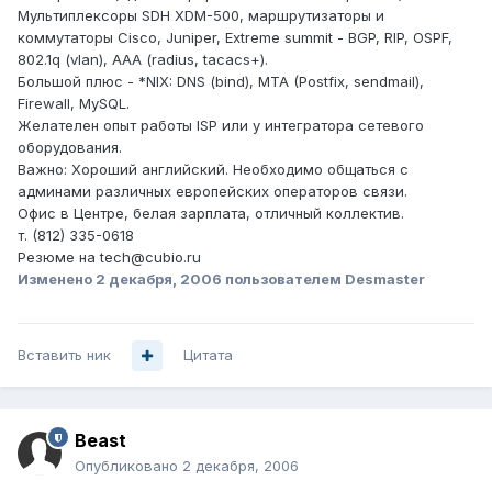
Мультиплексоры SDH XDM-500, маршрутизаторы и
коммутаторы Cisco, Juniper, Extreme summit - BGP, RIP, OSPF,
802.1q (vlan), AAA (radius, tacacs+).
Большой плюс - *NIX: DNS (bind), MTA (Postfix, sendmail),
Firewall, MySQL.
Желателен опыт работы ISP или у интегратора сетевого
оборудования.
Важно: Хороший английский. Необходимо общаться с
админами различных европейских операторов связи.
Офис в Центре, белая зарплата, отличный коллектив.
т. (812) 335-0618
Резюме на tech@cubio.ru
Изменено
2 декабря, 2006
пользователем Desmaster
Вставить ник
Цитата
Beast
Опубликовано
2 декабря, 2006