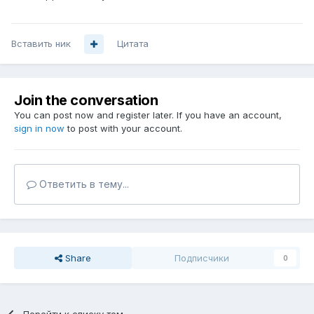
Вставить ник
Цитата
Join the conversation
You can post now and register later. If you have an account,
sign in now
to post with your account.
Ответить в тему...
Share
Подписчики
0