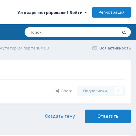
Регистрация
Уже зарегистрированы? Войти
утатор 24 порта 10/100
Вся активность
Share
Подписчики
0
Создать тему
Ответить