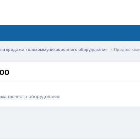
а и продажа телекоммуникационного оборудования
Продаю комм
100
икационного оборудования