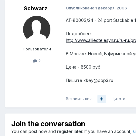
Schwarz
Опубликовано
1 декабря, 2006
AT-8000S/24 - 24 port Stackable 1
Подробнее:
http://www.alliedtelesyn.ru/ru-ru/p
Пользователи
В Москве. Новый, В фирменной у
2
Цена - 8500 руб
Пишите xkey@pop3.ru
Вставить ник
Цитата
Join the conversation
You can post now and register later. If you have an account,
s