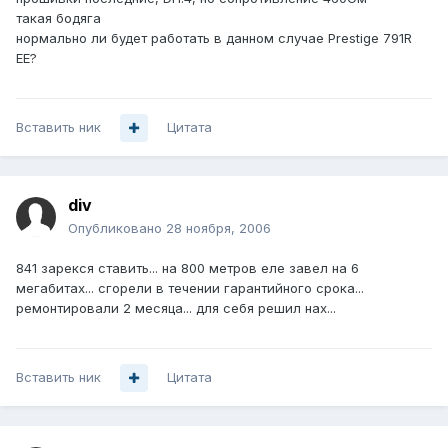
такая бодяга
нормально ли будет работать в данном случае Prestige 791R
EE?
Вставить ник
Цитата
div
Опубликовано
28 ноября, 2006
841 зарекся ставить... на 800 метров еле завел на 6
мегабитах... сгорели в течении гарантийного срока...
ремонтировали 2 месяца... для себя решил нах...
Вставить ник
Цитата