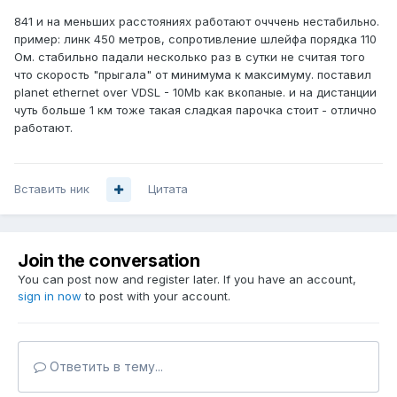
841 и на меньших расстояниях работают очччень нестабильно.
пример: линк 450 метров, сопротивление шлейфа порядка 110
Ом. стабильно падали несколько раз в сутки не считая того
что скорость "прыгала" от минимума к максимуму. поставил
planet ethernet over VDSL - 10Mb как вкопаные. и на дистанции
чуть больше 1 км тоже такая сладкая парочка стоит - отлично
работают.
Вставить ник
Цитата
Join the conversation
You can post now and register later. If you have an account,
sign in now
to post with your account.
Ответить в тему...