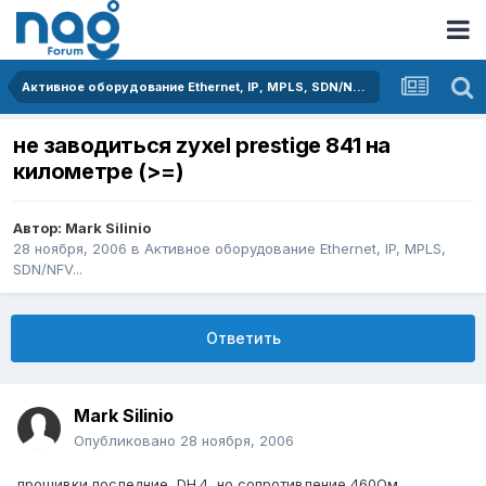
Активное оборудование Ethernet, IP, MPLS, SDN/NFV...
не заводиться zyxel prestige 841 на
километре (>=)
Автор:
Mark Silinio
28 ноября, 2006
в
Активное оборудование Ethernet, IP, MPLS,
SDN/NFV...
Ответить
Mark Silinio
Опубликовано
28 ноября, 2006
прошивки последние, DH.4, но сопротивление 460Ом