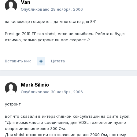
Van
Опубликовано
28 ноября, 2006
на километр говорите... да многовато для 841.
Prestige 791R EE это shdsl, если не ошибюсь. Работать будет
отлично, только устроит ли вас скорость?
Вставить ник
Цитата
Mark Silinio
Опубликовано
30 ноября, 2006
устроит
вот что сказали в интерактивной консультации на сайте zyxel:
"Для возможности соединения, для VDSL технологии нужно
сопротивления менее 300 Oм.
Для shdsl технологии это значение равно 2000 Ом, поэтому