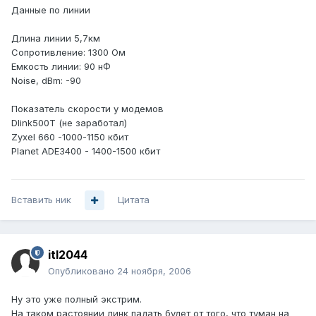
Данные по линии
Длина линии 5,7км
Сопротивление: 1300 Ом
Емкость линии: 90 нФ
Noise, dBm: -90
Показатель скорости у модемов
Dlink500T (не заработал)
Zyxel 660 -1000-1150 кбит
Planet ADE3400 - 1400-1500 кбит
Вставить ник
Цитата
itl2044
Опубликовано
24 ноября, 2006
Ну это уже полный экстрим.
На таком растоянии линк падать будет от того, что туман на