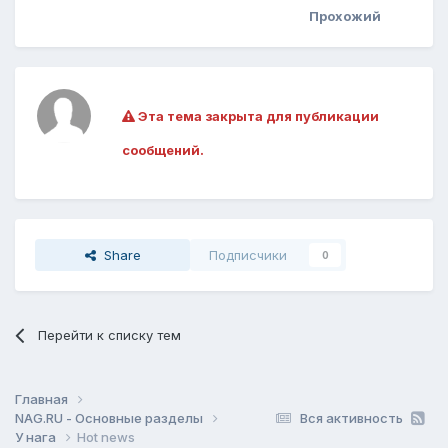
Прохожий
Эта тема закрыта для публикации
сообщений.
Share
Подписчики
0
Перейти к списку тем
Главная
NAG.RU - Основные разделы
Вся активность
У нага
Hot news