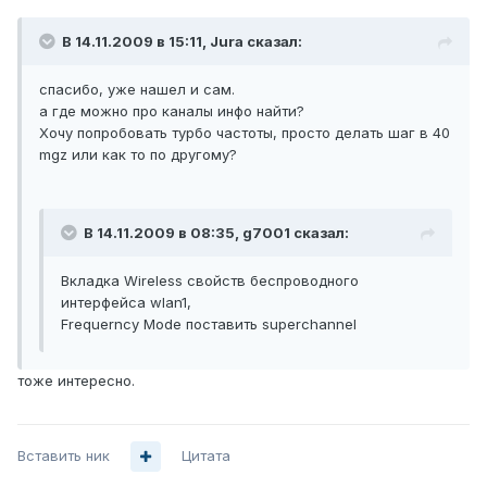
В 14.11.2009 в 15:11, Jura сказал:
спасибо, уже нашел и сам.
а где можно про каналы инфо найти?
Хочу попробовать турбо частоты, просто делать шаг в 40
mgz или как то по другому?
В 14.11.2009 в 08:35, g7001 сказал:
Вкладка Wireless свойств беспроводного
интерфейса wlan1,
Frequerncy Mode поставить superchannel
тоже интересно.
Вставить ник
Цитата