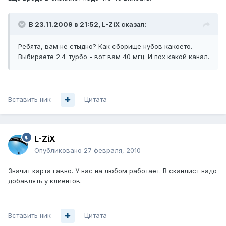
В 23.11.2009 в 21:52, L-ZiX сказал:
Ребята, вам не стыдно? Как сборище нубов какоето.
Выбираете 2.4-турбо - вот вам 40 мгц. И пох какой канал.
Вставить ник
Цитата
L-ZiX
Опубликовано
27 февраля, 2010
Значит карта гавно. У нас на любом работает. В сканлист надо
добавлять у клиентов.
Вставить ник
Цитата