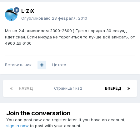
L-ZiX
Опубликовано
28 февраля, 2010
Мы на 2.4 вписываем 2300-2600 ) Гдето порядка 30 секунд
идет скан. Если никуда не торопиться то лучше всё вписать, от
4900 до 6100
Вставить ник
Цитата
НАЗАД
Страница 1 из 2
ВПЕРЁД
Join the conversation
You can post now and register later. If you have an account,
sign in now
to post with your account.