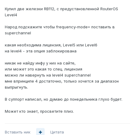
Купил две железки RB112, с предустановленной RouterOS
Level4
Народ подскажите чтобы frequency-mode= поставить в
superchannel
какая необходима лицензия, Level5 или Level6
на level4 - эта опция заблокирована
никак не найду инфу у них на сайте,
или может это какая то спец. лицензия
можно ли навернуть на level4 superchannel
мне впринципе 4 достаточно, только хочется за диапазон
выпрыгнуть.
В суппорт написал, но думаю до понедельника глухо будет.
Может кто знает, просветите плиз.
Вставить ник
Цитата