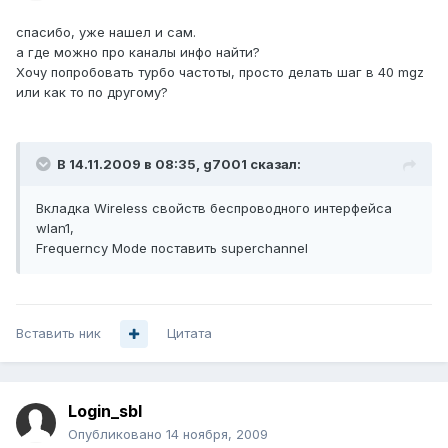
спасибо, уже нашел и сам.
а где можно про каналы инфо найти?
Хочу попробовать турбо частоты, просто делать шаг в 40 mgz
или как то по другому?
В 14.11.2009 в 08:35, g7001 сказал:
Вкладка Wireless свойств беспроводного интерфейса
wlan1,
Frequerncy Mode поставить superchannel
Вставить ник
Цитата
Login_sbl
Опубликовано
14 ноября, 2009