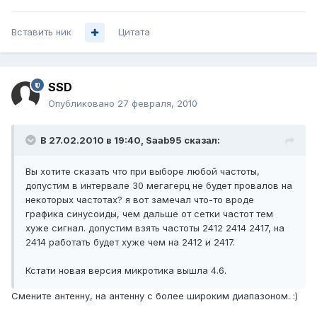
Вставить ник
Цитата
SSD
Опубликовано
27 февраля, 2010
В 27.02.2010 в 19:40, Saab95 сказал:
Вы хотите сказать что при выборе любой частоты,
допустим в интервале 30 мегагерц не будет провалов на
некоторых частотах? я вот замечал что-то вроде
графика синусоиды, чем дальше от сетки частот тем
хуже сигнал. допустим взять частоты 2412 2414 2417, на
2414 работать будет хуже чем на 2412 и 2417.
Кстати новая версия микротика вышла 4.6.
Смените антенну, на антенну с более широким диапазоном. :)