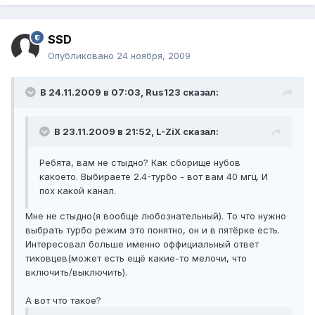
SSD
Опубликовано
24 ноября, 2009
В 24.11.2009 в 07:03, Rus123 сказал:
В 23.11.2009 в 21:52, L-ZiX сказал:
Ребята, вам не стыдно? Как сборище нубов
какоето. Выбираете 2.4-турбо - вот вам 40 мгц. И
пох какой канал.
Мне не стыдно(я вообще любознательный). То что нужно
выбрать турбо режим это понятно, он и в пятёрке есть.
Интересовал больше именно оффициальный ответ
тиковцев(может есть ещё какие-то мелочи, что
включить/выключить).
А вот что такое?