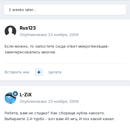
2 weeks later...
Rus123
Опубликовано
23 ноября, 2009
Если можно, то запостите сюда ответ микротиковцев-
заинтересовались многие.
Вставить ник
Цитата
L-ZiX
Опубликовано
23 ноября, 2009
Ребята, вам не стыдно? Как сборище нубов какоето.
Выбираете 2.4-турбо - вот вам 40 мгц. И пох какой канал.