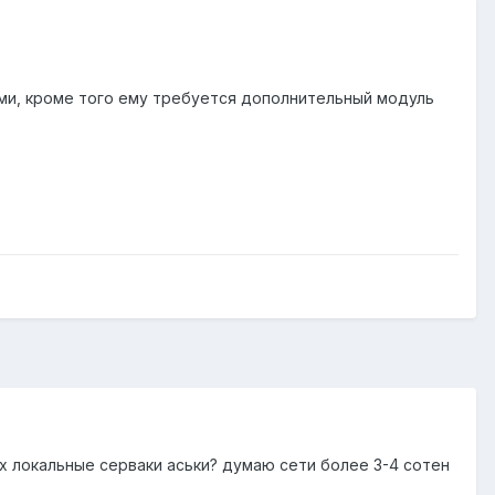
тами, кроме того ему требуется дополнительный модуль
х локальные серваки аськи? думаю сети более 3-4 сотен