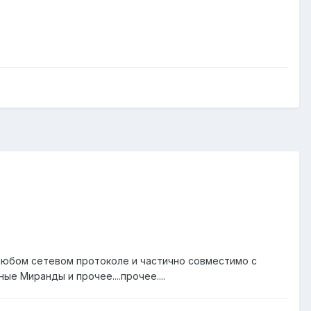
а любом сетевом протоколе и частично совместимо с
е Миранды и прочее....прочее....