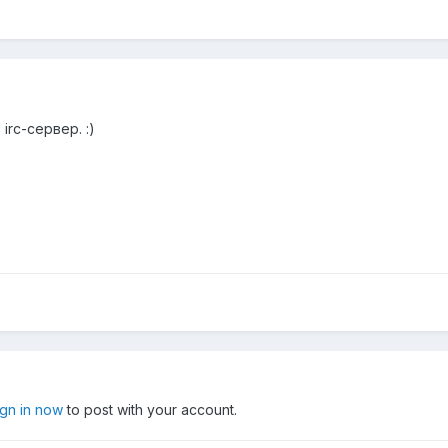
rc-сервер. :)
ign in now
to post with your account.