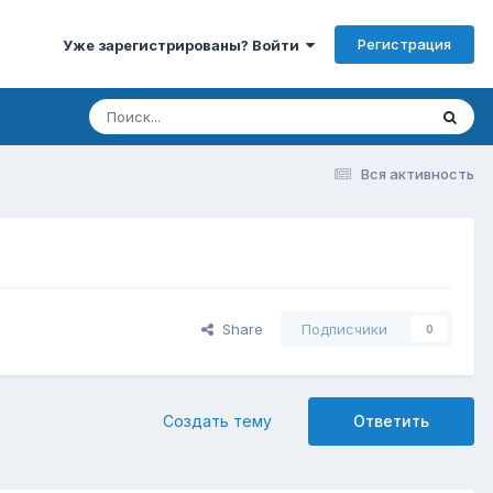
Регистрация
Уже зарегистрированы? Войти
Вся активность
Share
Подписчики
0
Создать тему
Ответить