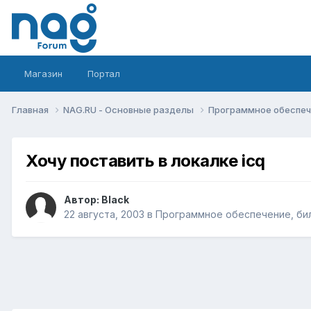
Магазин
Портал
Главная
NAG.RU - Основные разделы
Программное обеспече
Хочу поставить в локалке icq
Автор:
Black
22 августа, 2003
в
Программное обеспечение, бил