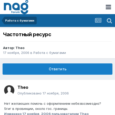
Работа с бумагами
Частотный ресурс
Автор:
Theo
17 ноября, 2006
в
Работа с бумагами
Ответить
Theo
Опубликовано
17 ноября, 2006
Нет желаюших помочь с оформлением небезвозмездно?
5гиг в провинции, около гос. границы.
Изменено
17 ноября, 2006
пользователем Theo