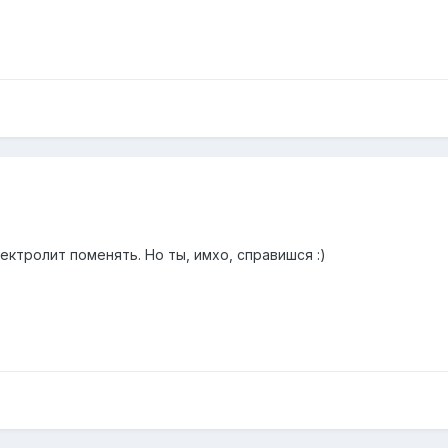
ектролит поменять. Но ты, имхо, справишся :)