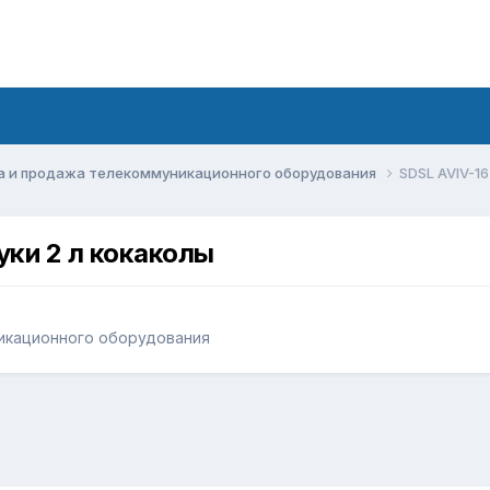
а и продажа телекоммуникационного оборудования
SDSL AVIV-16
уки 2 л кокаколы
икационного оборудования