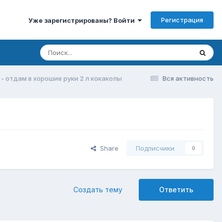
Регистрация
Уже зарегистрированы? Войти
 - отдам в хорошие руки 2 л кокаколы
Вся активность
Share
Подписчики
0
Создать тему
Ответить