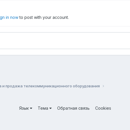
ign in now
to post with your account.
а и продажа телекоммуникационного оборудования
Язык
Тема
Обратная связь
Cookies