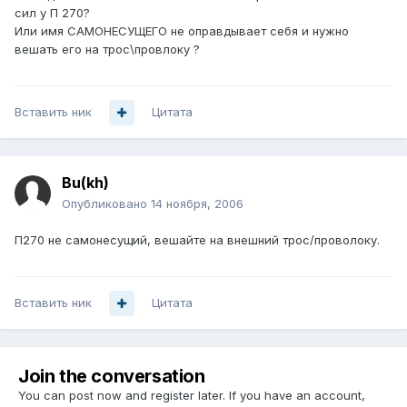
сил у П 270?
Или имя САМОНЕСУЩЕГО не оправдывает себя и нужно
вешать его на трос\провлоку ?
Вставить ник
Цитата
Bu(kh)
Опубликовано
14 ноября, 2006
П270 не самонесущий, вешайте на внешний трос/проволоку.
Вставить ник
Цитата
Join the conversation
You can post now and register later. If you have an account,