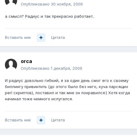
Опубликовано
30 ноября, 2006
а смысл? Радиус и так прекрасно работает..
Вставить ник
Цитата
orca
Опубликовано
1 декабря, 2006
И радиус довольно гибкий, я за один день смог его к своему
биллингу привинтить (до этого было без него, куча парсящих
perl скриптов), поставил и так мне он понравился:) Хотя когда
начинал тоже немного испугался.
Вставить ник
Цитата