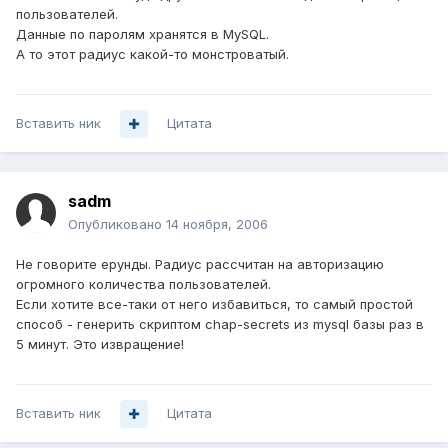
пользователей.
Данные по паролям хранятся в MySQL.
А то этот радиус какой-то монстроватый.
Вставить ник
Цитата
sadm
Опубликовано
14 ноября, 2006
Не говорите ерунды. Радиус рассчитан на авторизацию
огромного количества пользователей.
Если хотите все-таки от него избавиться, то самый простой
способ - генерить скриптом chap-secrets из mysql базы раз в
5 минут. Это извращение!
Вставить ник
Цитата