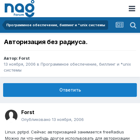
Программное обеспечение, биллинг и *unix системы
Авторизация без радиуса.
Автор:
Forst
13 ноября, 2006
в
Программное обеспечение, биллинг и *unix
системы
Ответить
Forst
Опубликовано
13 ноября, 2006
Linux. pptpd. Сейчас авторизацией занимается freeRadius
Можно ли что-нибудь другое испольвовать для авторизации