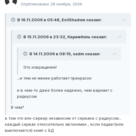
Опубликовано
28 ноября, 2006
В 16.11.2006 в 05:48, EvilShadow сказал:
В 15.11.2006 в 23:32, Карамболь сказал:
В 14.11.2006 в 08:19, sadm сказал:
Это извращение!
...и тем не менее работает прекрасно
и в чем-то даже более надежно, чем вариант с
радиусом
В чем?
в том что впн-сервер независим от сервака с радиусом...
каждый сервак относительно автономен , если падает(или
выключается) комп с БД