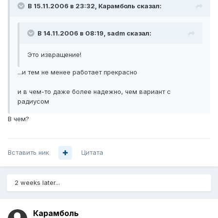
В 15.11.2006 в 23:32, Карамболь сказал:
В 14.11.2006 в 08:19, sadm сказал:
Это извращение!
...и тем не менее работает прекрасно
и в чем-то даже более надежно, чем вариант с
радиусом
В чем?
Вставить ник
Цитата
2 weeks later...
Карамболь