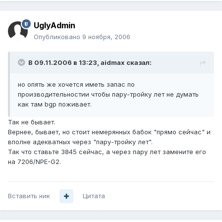
UglyAdmin
Опубликовано
9 ноября, 2006
В 09.11.2006 в 13:23, aidmax сказал:
но опять же хочется иметь запас по
производительностии чтобы пару-тройку лет не думать
как там bgp поживает.
Так не бывает.
Вернее, бывает, но стоит немерянных бабок "прямо сейчас" и
вполне адекватных через "пару-тройку лет".
Так что ставьте 3845 сейчас, а через пару лет замените его
на 7206/NPE-G2.
Вставить ник
Цитата