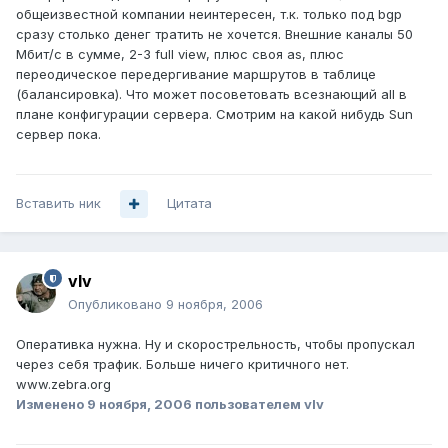
общеизвестной компании неинтересен, т.к. только под bgp
сразу столько денег тратить не хочется. Внешние каналы 50
Мбит/c в сумме, 2-3 full view, плюс своя as, плюс
переодическое передергивание маршрутов в таблице
(балансировка). Что может посоветовать всезнающий all в
плане конфигурации сервера. Смотрим на какой нибудь Sun
сервер пока.
Вставить ник
Цитата
vIv
Опубликовано
9 ноября, 2006
Оперативка нужна. Ну и скорострельность, чтобы пропускал
через себя трафик. Больше ничего критичного нет.
www.zebra.org
Изменено
9 ноября, 2006
пользователем vIv