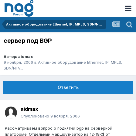
Активное оборудование Ethernet, IP, MPLS, SDN/NFV...
сервер под BGP
Автор:
aidmax
9 ноября, 2006
в
Активное оборудование Ethernet, IP, MPLS,
SDN/NFV...
Ответить
aidmax
Опубликовано
9 ноября, 2006
Рассматриваем вопрос о поднятии bgp на серверной
платформе. Отдельный маршрутизатор на 12-18K$ от