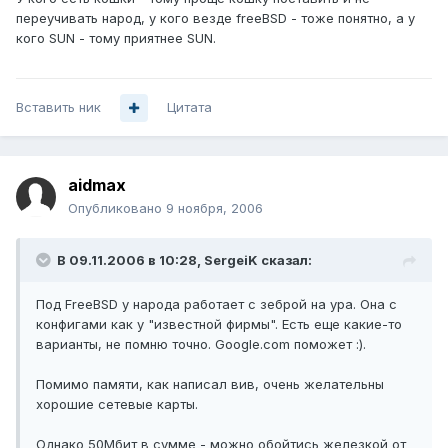
переучивать народ, у кого везде freeBSD - тоже понятно, а у
кого SUN - тому приятнее SUN.
Вставить ник
Цитата
aidmax
Опубликовано
9 ноября, 2006
В 09.11.2006 в 10:28, SergeiK сказал:
Под FreeBSD у народа работает с зеброй на ура. Она с
конфигами как у "известной фирмы". Есть еще какие-то
варианты, не помню точно. Google.com поможет :).
Помимо памяти, как написал вив, очень желательны
хорошие сетевые карты.
Однако 50Мбит в сумме - можно обойтись железкой от