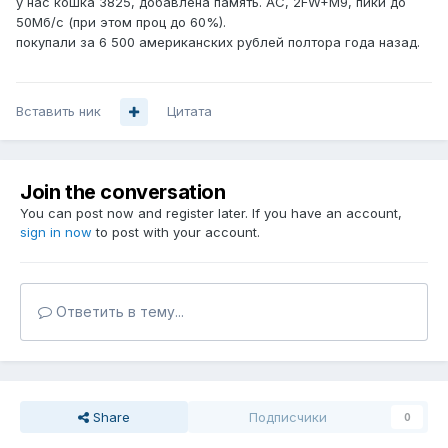
у нас кошка 3825, добавлена память. АС, 2FW+М9, пики до
50Мб/с (при этом проц до 60%).
покупали за 6 500 американских рублей полтора года назад.
Вставить ник
Цитата
Join the conversation
You can post now and register later. If you have an account,
sign in now
to post with your account.
Ответить в тему...
Share
Подписчики
0