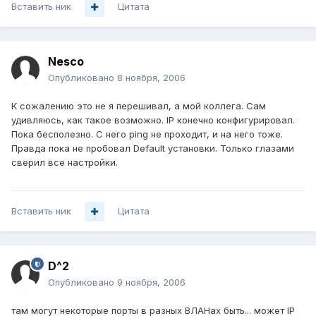
Вставить ник
Цитата
Nesco
Опубликовано
8 ноября, 2006
К сожалению это не я перешивал, а мой коллега. Сам
удивляюсь, как такое возможно. IP конечно конфигурировал.
Пока бесполезно. С него ping не проходит, и на него тоже.
Правда пока не пробовал Default установки. Только глазами
сверил все настройки.
Вставить ник
Цитата
D^2
Опубликовано
9 ноября, 2006
там могут некоторые порты в разных ВЛАНах быть... может IP