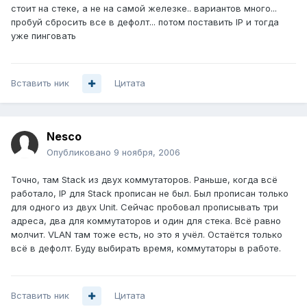
стоит на стеке, а не на самой железке.. вариантов много...
пробуй сбросить все в дефолт... потом поставить IP и тогда
уже пинговать
Вставить ник
Цитата
Nesco
Опубликовано
9 ноября, 2006
Точно, там Stack из двух коммутаторов. Раньше, когда всё
работало, IP для Stack прописан не был. Был прописан только
для одного из двух Unit. Сейчас пробовал прописывать три
адреса, два для коммутаторов и один для стека. Всё равно
молчит. VLAN там тоже есть, но это я учёл. Остаётся только
всё в дефолт. Буду выбирать время, коммутаторы в работе.
Вставить ник
Цитата