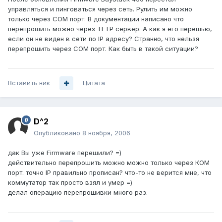
управляться и пинговаться через сеть. Рулить им можно
только через COM порт. В документации написано что
перепрошить можно через TFTP сервер. А как я его перешью,
если он не виден в сети по IP адресу? Странно, что нельзя
перепрошить через COM порт. Как быть в такой ситуации?
Вставить ник
Цитата
D^2
Опубликовано
8 ноября, 2006
дак Вы уже Firmware перешили? =)
действительно перепрошить можно можно только через КОМ
порт. точно IP правильно прописан? что-то не верится мне, что
коммутатор так просто взял и умер =)
делал операцию перепрошивки много раз.