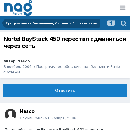
Программное обеспечение, биллинг и *unix системы
Nortel BayStack 450 перестал админиться
через сеть
Автор:
Nesco
8 ноября, 2006
в
Программное обеспечение, биллинг и *unix
системы
Ответить
Nesco
Опубликовано
8 ноября, 2006
После обновления Firmware BayStack 450 перестал