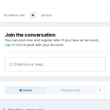
Вставить ник
Цитата
Join the conversation
You can post now and register later. If you have an account,
sign in now
to post with your account.
Ответить в тему...
Share
Подписчики
0
Перейти к списку тем