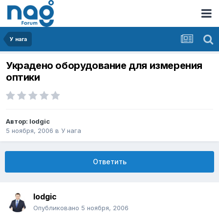
У нага
Украдено оборудование для измерения
оптики
Автор:
lodgic
5 ноября, 2006
в
У нага
Ответить
lodgic
Опубликовано
5 ноября, 2006