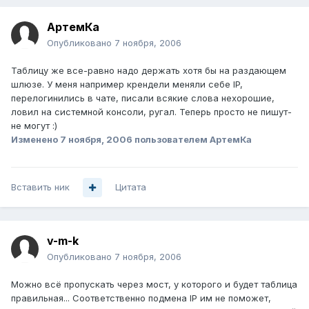
АртемКа
Опубликовано
7 ноября, 2006
Таблицу же все-равно надо держать хотя бы на раздающем
шлюзе. У меня например крендели меняли себе IP,
перелогинились в чате, писали всякие слова нехорошие,
ловил на системной консоли, ругал. Теперь просто не пишут-
не могут :)
Изменено
7 ноября, 2006
пользователем АртемКа
Вставить ник
Цитата
v-m-k
Опубликовано
7 ноября, 2006
Можно всё пропускать через мост, у которого и будет таблица
правильная... Соответственно подмена IP им не поможет,