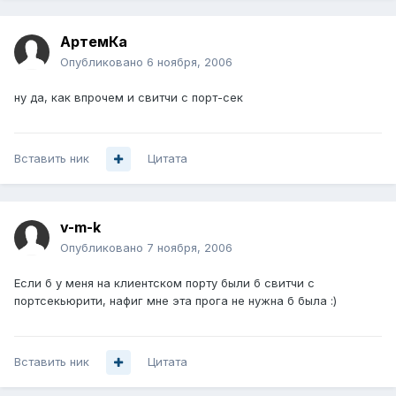
АртемКа
Опубликовано
6 ноября, 2006
ну да, как впрочем и свитчи с порт-сек
Вставить ник
Цитата
v-m-k
Опубликовано
7 ноября, 2006
Если б у меня на клиентском порту были б свитчи с
портсекьюрити, нафиг мне эта прога не нужна б была :)
Вставить ник
Цитата