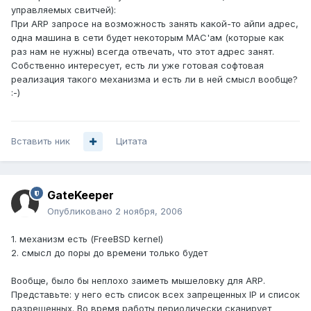
управляемых свитчей):
При ARP запросе на возможность занять какой-то айпи адрес,
одна машина в сети будет некоторым MAC'ам (которые как
раз нам не нужны) всегда отвечать, что этот адрес занят.
Собственно интересует, есть ли уже готовая софтовая
реализация такого механизма и есть ли в ней смысл вообще?
:-)
Вставить ник
Цитата
GateKeeper
Опубликовано
2 ноября, 2006
1. механизм есть (FreeBSD kernel)
2. смысл до поры до времени только будет
Вообще, было бы неплохо заиметь мышеловку для ARP.
Представьте: у него есть список всех запрещенных IP и список
разрешенных. Во время работы периодически сканирует