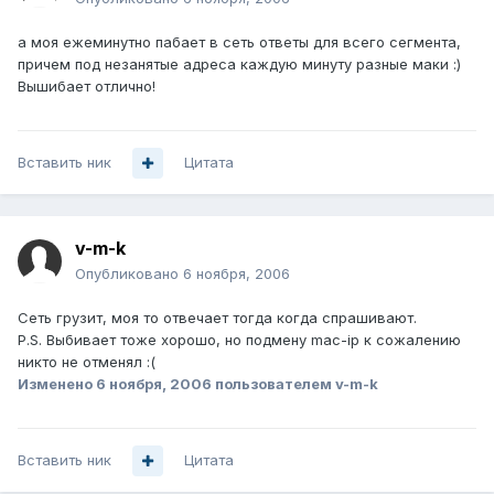
а моя ежеминутно пабает в сеть ответы для всего сегмента,
причем под незанятые адреса каждую минуту разные маки :)
Вышибает отлично!
Вставить ник
Цитата
v-m-k
Опубликовано
6 ноября, 2006
Сеть грузит, моя то отвечает тогда когда спрашивают.
P.S. Выбивает тоже хорошо, но подмену mac-ip к сожалению
никто не отменял :(
Изменено
6 ноября, 2006
пользователем v-m-k
Вставить ник
Цитата