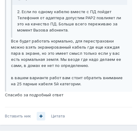
2. Если по одному кабелю вместе с ПД пойдет
Телефония от адаптера допустим РАР2 повлияет ли
это на качество ПД. Больше всего переживаю за
момент Вызова абонента.
Все будет работать нормально, для перестраховки
можно взять экранированный кабель где еще каждая
пара в экране, но это имеет смысл только если у вас
есть нормальная земля. Мы везде где надо делаем ее
сами, в домах ее нет по определению.
в вашем варианте работ вам стоит обратить внимание
на 25 парные кабеля 5й категории.
Спасибо за подробный ответ
Вставить ник
Цитата