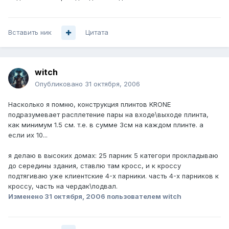
Вставить ник
Цитата
witch
Опубликовано
31 октября, 2006
Насколько я помню, конструкция плинтов KRONE
подразумевает расплетение пары на входе\выходе плинта,
как минимум 1.5 см. т.е. в сумме 3см на каждом плинте. а
если их 10...
я делаю в высоких домах: 25 парник 5 категори прокладываю
до середины здания, ставлю там кросс, и к кроссу
подтягиваю уже клиентские 4-х парники. часть 4-х парников к
кроссу, часть на чердак\подвал.
Изменено
31 октября, 2006
пользователем witch