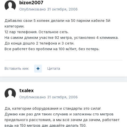
bizon2007
Опубликовано
31 октября, 2006
Дабавлю свои 5 копеек делали на 50 парном кабеле 5й
категории.
12 пар телефония. Остальное сеть.
На самом длином участке 92 метра, устанолено 4 клемника.
До конца дошло 2 телефона и 3 сети.
Все работет без проблем на 100 м/бит, без потерь.
Вставить ник
Цитата
txalex
Опубликовано
31 октября, 2006
Да, категории оборудования и стандарты это сила!
Думаю как раз для таких случаев и заложены сто метров
предельного расстояния, а мы всё зачем да зачем, работает
ведь на 150 метров дак давайте делать 150.