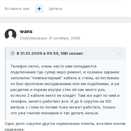
Вставить ник
Цитата
wans
Опубликовано
31 октября, 2006
В 31.10.2006 в 05:59, SMi сказал:
Телефон легко, очень часто нам попадаются
подключения где супир евро ремонт, и хозяева заранее
заложили "компьютерный" кабель в стены, естественно
он был проложен молдаванами или им подобными, а уж
расделан и порван внутри стен ой как много раз,
естесно 2 кабеля некто не кладёт. Там же идёт по ним и
телефон, ничего работает всё. И до 6 скруток на 100
метров с гоем по полам тоже может работать, только
это уже гнилая пионерия и так делать нельзя.
Одно дело скрутки другое нормальные плинты, всетаки контак
надежнее.