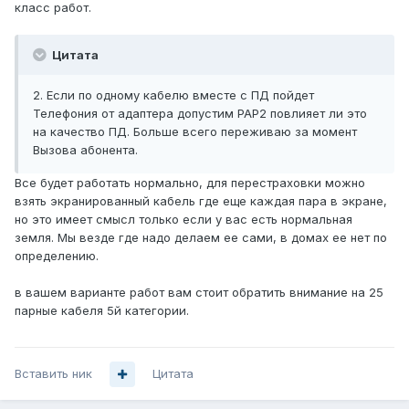
класс работ.
Цитата
2. Если по одному кабелю вместе с ПД пойдет
Телефония от адаптера допустим РАР2 повлияет ли это
на качество ПД. Больше всего переживаю за момент
Вызова абонента.
Все будет работать нормально, для перестраховки можно
взять экранированный кабель где еще каждая пара в экране,
но это имеет смысл только если у вас есть нормальная
земля. Мы везде где надо делаем ее сами, в домах ее нет по
определению.
в вашем варианте работ вам стоит обратить внимание на 25
парные кабеля 5й категории.
Вставить ник
Цитата