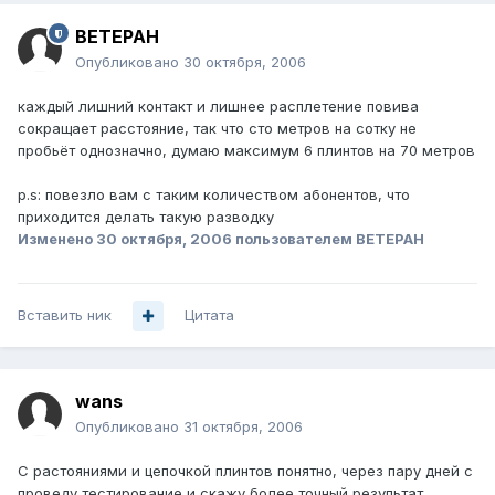
BETEPAH
Опубликовано
30 октября, 2006
каждый лишний контакт и лишнее расплетение повива
сокращает расстояние, так что сто метров на сотку не
пробьёт однозначно, думаю максимум 6 плинтов на 70 метров
p.s: повезло вам с таким количеством абонентов, что
приходится делать такую разводку
Изменено
30 октября, 2006
пользователем BETEPAH
Вставить ник
Цитата
wans
Опубликовано
31 октября, 2006
С растояниями и цепочкой плинтов понятно, через пару дней с
проведу тестирование и скажу более точный результат.