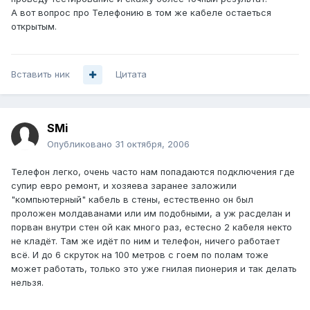
А вот вопрос про Телефонию в том же кабеле остаеться
открытым.
Вставить ник
Цитата
SMi
Опубликовано
31 октября, 2006
Телефон легко, очень часто нам попадаются подключения где
супир евро ремонт, и хозяева заранее заложили
"компьютерный" кабель в стены, естественно он был
проложен молдаванами или им подобными, а уж расделан и
порван внутри стен ой как много раз, естесно 2 кабеля некто
не кладёт. Там же идёт по ним и телефон, ничего работает
всё. И до 6 скруток на 100 метров с гоем по полам тоже
может работать, только это уже гнилая пионерия и так делать
нельзя.