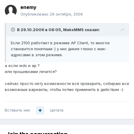
enemy
Опубликовано
29 октября, 2006
В 29.10.2006 в 08:05, MaksMMS сказал:
Если 2100 работает в режиме AP Client, то многое
становится понятным :) у них дикие глюки с мак-
адресами в этом режиме.
а если wds и ap ?
или прошивками лечится?
сейчас просто нету возможности всё проверить, собираю все
возможные варианты, чтобы потмо применить в действии -)
Вставить ник
Цитата