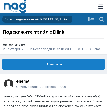
Беспроводные сети Wi-Fi, 3G/LTE/5G, LoRa...
Подскажите трабл с Dlink
Автор:
enemy
29 октября, 2006
в
Беспроводные сети Wi-Fi, 3G/LTE/5G, LoRa...
Ответить
enemy
Опубликовано
29 октября, 2006
точка доступа DWL-2100AP внтури сетки (6 компов и ноутбук)
все сетевухи dlink, только на ноуте реалтек. дак вот проблема
в сети всё друг друга видит а наружу через точку не пускает.