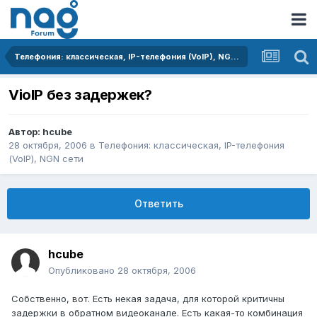
Телефония: классическая, IP-телефония (VoIP), NGN сети
VioIP без задержек?
Автор:
hcube
28 октября, 2006
в
Телефония: классическая, IP-телефония
(VoIP), NGN сети
Ответить
hcube
Опубликовано
28 октября, 2006
Собственно, вот. Есть некая задача, для которой критичны
задержки в обратном видеоканале. Есть какая-то комбинация