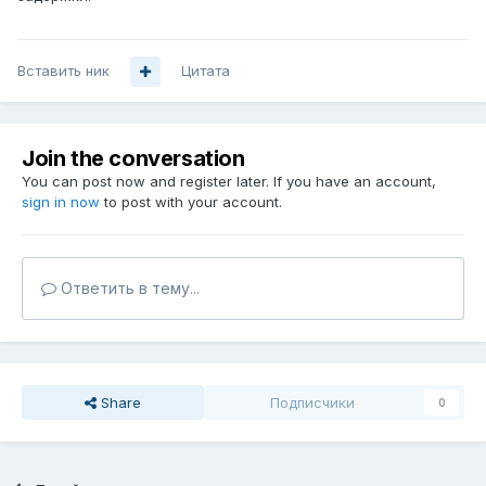
Вставить ник
Цитата
Join the conversation
You can post now and register later. If you have an account,
sign in now
to post with your account.
Ответить в тему...
Share
Подписчики
0