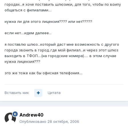
городах...я хоче поставить шлюзики, для того, чтобы по воипу
общаться с филиалами....
нужна ли для этого лицензия???? или нет?????
если нет....идем далеее...
я поставлю шлюз...который даст мне возможность с другого
города звонить в город..где мой филиал...и через этот шлюз
выходить в ТФОП....(на городские номера)..... в этом случае
нужна лицензия???
это же тоже как бы офисная телефония....
Вставить ник
Цитата
Andrew40
Опубликовано
28 октября, 2006