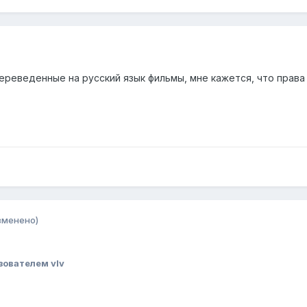
переведенные на русский язык фильмы, мне кажется, что права
зменено)
зователем vIv