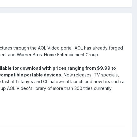
ctures through the AOL Video portal. AOL has already forged
nment and Warner Bros. Home Entertainment Group.
ilable for download with prices ranging from $9.99 to
compatible portable devices.
New releases, TV specials,
eakfast at Tiffany's and Chinatown at launch and new hits such as
 up AOL Video's library of more than 300 titles currently