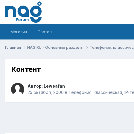
Магазин
Портал
Главная
NAG.RU - Основные разделы
Телефония: классическ
Контент
Автор:
Leweafan
25 октября, 2006
в
Телефония: классическая, IP-т