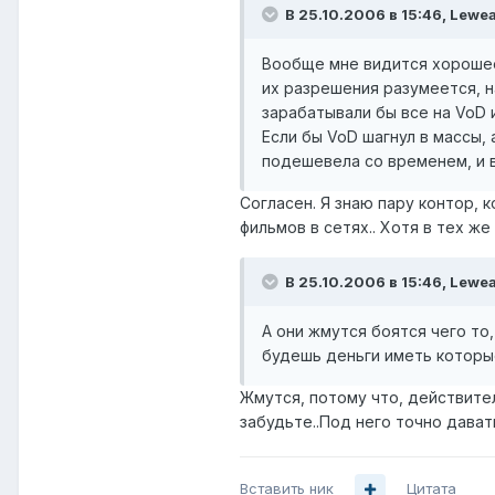
В 25.10.2006 в 15:46, Lewe
Вообще мне видится хорошее
их разрешения разумеется, на
зарабатывали бы все на VoD 
Если бы VoD шагнул в массы,
подешевела со временем, и в
Согласен. Я знаю пару контор,
фильмов в сетях.. Хотя в тех же
В 25.10.2006 в 15:46, Lewe
А они жмутся боятся чего то, 
будешь деньги иметь которые
Жмутся, потому что, действител
забудьте..Под него точно дават
Вставить ник
Цитата