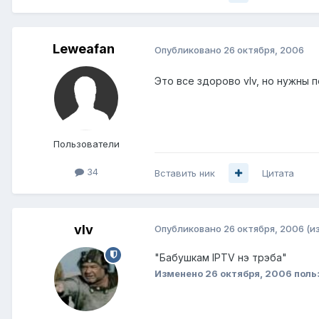
Leweafan
Опубликовано
26 октября, 2006
Это все здорово vIv, но нужны 
Пользователи
34
Вставить ник
Цитата
vIv
Опубликовано
26 октября, 2006
(и
"Бабушкам IPTV нэ трэба"
Изменено
26 октября, 2006
поль