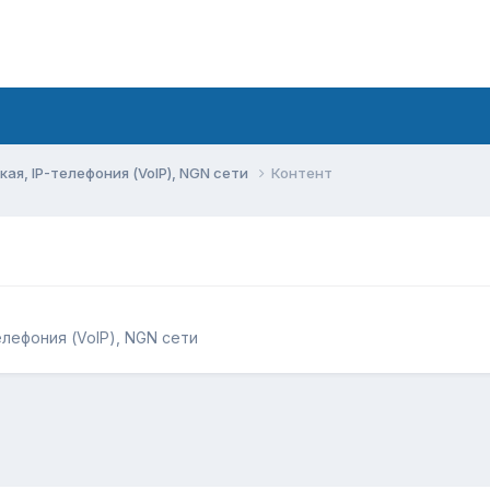
ая, IP-телефония (VoIP), NGN сети
Контент
елефония (VoIP), NGN сети