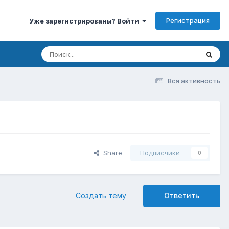
Регистрация
Уже зарегистрированы? Войти
Вся активность
Share
Подписчики
0
Создать тему
Ответить