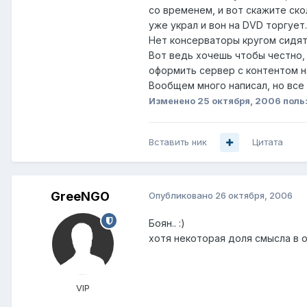
со временем, и вот скажите ско
уже украл и вон на DVD торгует.
Нет консерваторы кругом сидят
Вот ведь хочешь чтобы честно, 
оформить сервер с контентом на
Вообщем много написал, но все
Изменено
25 октября, 2006
поль
Вставить ник
Цитата
GreeNGO
Опубликовано
26 октября, 2006
Боян.. :)
хотя некоторая доля смысла в о
VIP