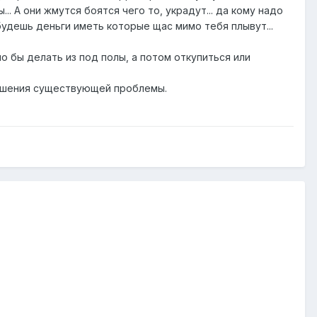
. А они жмутся боятся чего то, украдут... да кому надо
. будешь деньги иметь которые щас мимо тебя плывут...
ло бы делать из под полы, а потом откупиться или
решения существующей проблемы.