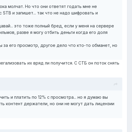
ока молчат. Но что они ответят годать мне не
 STB и запишет... так что не надо шифровать и
вай... это тоже полный бред, если у меня на сервере
ильмов, разве я могу отбить деньги когда его доля
за его просмотр, другое дело что кто-то обманет, но
легализовать их вряд ли получится. С СТБ он поток снять
ить и платить по 12% с просмотра... но я думаю вы
ть контент держатели, но они не могут дать лицензии