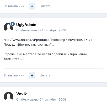
Вставить ник
Цитата
UglyAdmin
Опубликовано
24 октября, 2006
http://www.nateks.ru/products/index.php?link=prod&id=177
Правда, Ethernet там узенький...
Короче, они мастера по части подобных извращений,
толкнитесь. :)
Вставить ник
Цитата
Vovik
Опубликовано
24 октября, 2006