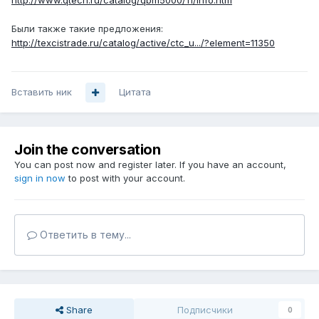
http://www.qtech.ru/catalog/qbm5000/11/info.htm
Были также такие предложения:
http://texcistrade.ru/catalog/active/ctc_u.../?element=11350
Вставить ник
Цитата
Join the conversation
You can post now and register later. If you have an account,
sign in now
to post with your account.
Ответить в тему...
Share
Подписчики
0