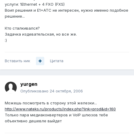
услуги: 1Ethernet + 4 FXO (FXS)
Воип решения и Е1+АТС не интересен, нужно именно подобное
решение...
Кто сталкивался?
Задачка издевательская, но все же.
:)
Вставить ник
Цитата
yurgen
Опубликовано
24 октября, 2006
Можешь посмотреть в сторону этой железки...
http://www.nateks.ru/products/index.php?link=prod&id=160
Только пара медиаконвертеров и VoIP шлюзов тебе
объективно дешевле выйдет