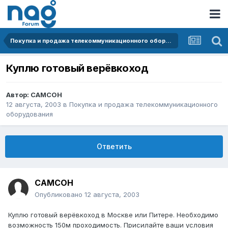
Покупка и продажа телекоммуникационного оборудования
Куплю готовый верёвкоход
Автор:
CAMCOH
12 августа, 2003
в
Покупка и продажа телекоммуникационного
оборудования
Ответить
CAMCOH
Опубликовано
12 августа, 2003
Куплю готовый верёвкоход в Москве или Питере. Необходимо
возможность 150м проходимость. Присилайте ваши условия